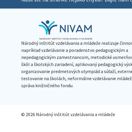
Národný inštitút vzdelávania a mládeže realizuje činno
napríklad vzdelávanie a poradenstvo pedagogickým a
nepedagogickým zamestnancom, metodické usmerňov
škôl a školských zariadení, aplikovaný pedagogický vý
organizovanie predmetových olympiád a súťaží, extern
testovanie na školách, neformálne vzdelávanie mládeže
správa knižničného fondu.
© 2026 Národný inštitút vzdelávania a mládeže