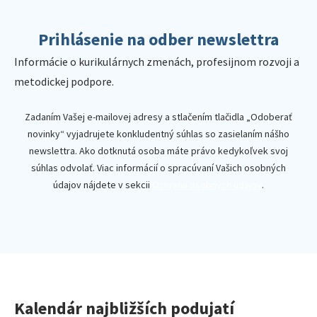
Prihlásenie na odber newslettra
Informácie o kurikulárnych zmenách, profesijnom rozvoji a
metodickej podpore.
Zadaním Vašej e-mailovej adresy a stlačením tlačidla „Odoberať
novinky“ vyjadrujete konkludentný súhlas so zasielaním nášho
newslettra. Ako dotknutá osoba máte právo kedykoľvek svoj
súhlas odvolať. Viac informácií o spracúvaní Vašich osobných
údajov nájdete v sekcii
Ochrana osobných údajov
.
Kalendár najbližších podujatí