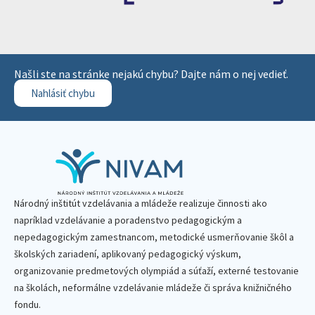
Našli ste na stránke nejakú chybu? Dajte nám o nej vedieť.
Nahlásiť chybu
Národný inštitút vzdelávania a mládeže realizuje činnosti ako
napríklad vzdelávanie a poradenstvo pedagogickým a
nepedagogickým zamestnancom, metodické usmerňovanie škôl a
školských zariadení, aplikovaný pedagogický výskum,
organizovanie predmetových olympiád a súťaží, externé testovanie
na školách, neformálne vzdelávanie mládeže či správa knižničného
fondu.