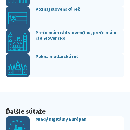
Poznaj slovenskú reč
Prečo mám rád slovenčinu, prečo mám
rád Slovensko
Pekná maďarská reč
Ďalšie súťaže
Mladý Digitálny Európan