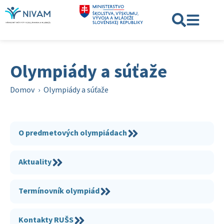
Olympiády a súťaže
Domov
›
Olympiády a súťaže
O predmetových olympiádach
Aktuality
Termínovník olympiád
Kontakty RUŠS