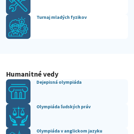
Turnaj mladých fyzikov
Humanitné vedy
Dejepisná olympiáda
Olympiáda ľudských práv
Olympiáda v anglickom jazyku