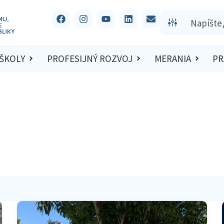
 ŠKOLY
PROFESIJNÝ ROZVOJ
MERANIA
PR