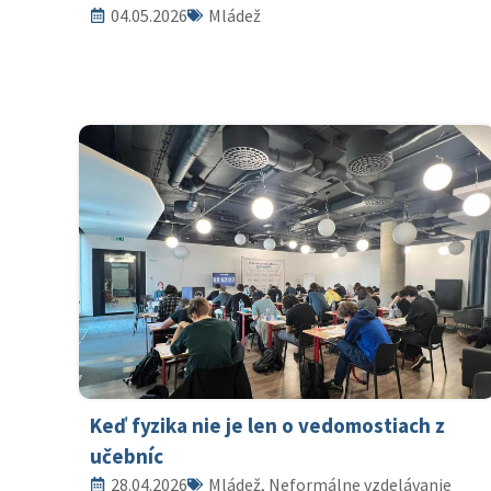
04.05.2026
Mládež
Keď fyzika nie je len o vedomostiach z
učebníc
28.04.2026
Mládež, Neformálne vzdelávanie