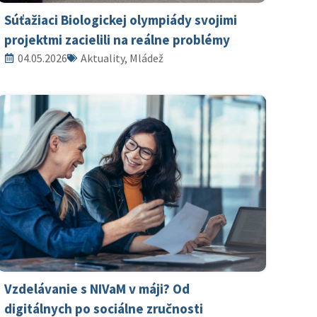
Súťažiaci Biologickej olympiády svojimi
projektmi zacielili na reálne problémy
04.05.2026
Aktuality, Mládež
Vzdelávanie s NIVaM v máji? Od
digitálnych po sociálne zručnosti