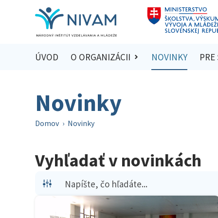
ÚVOD
O ORGANIZÁCII
NOVINKY
PRE
Novinky
Domov
›
Novinky
Vyhľadať v novinkách