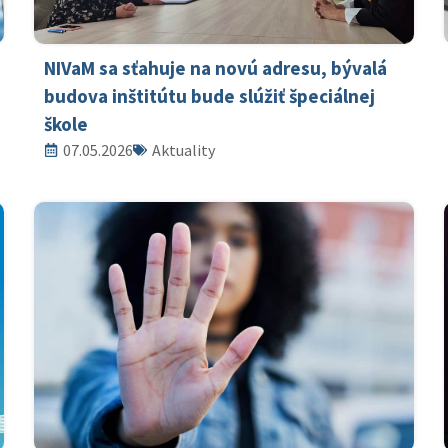
NIVaM sa sťahuje na novú adresu, bývalá
budova inštitútu bude slúžiť špeciálnej
škole
07.05.2026
Aktuality