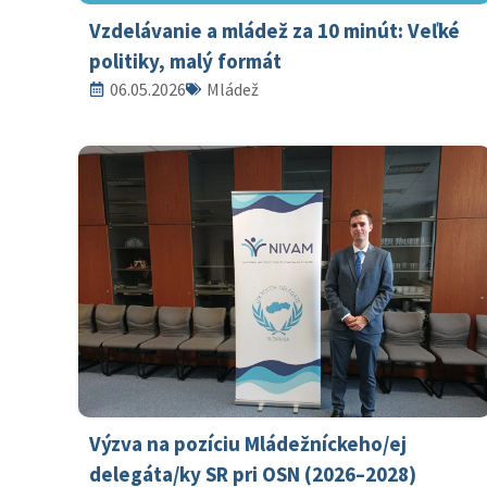
Vzdelávanie a mládež za 10 minút: Veľké
politiky, malý formát
06.05.2026
Mládež
Výzva na pozíciu Mládežníckeho/ej
delegáta/ky SR pri OSN (2026–2028)