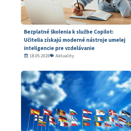
Bezplatné školenia k službe Copilot:
Učitelia získajú moderné nástroje umelej
inteligencie pre vzdelávanie
18.05.2026
Aktuality