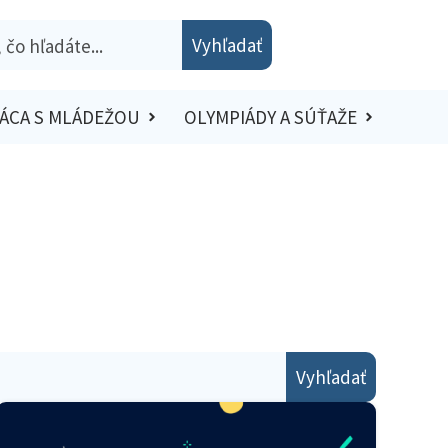
Vyhľadať
ÁCA S MLÁDEŽOU
OLYMPIÁDY A SÚŤAŽE
Vyhľadať