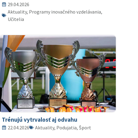
29.04.2026
Aktuality, Programy inovačného vzdelávania,
Učitelia
Trénujú vytrvalosť aj odvahu
22.04.2026
Aktuality, Podujatia, Šport