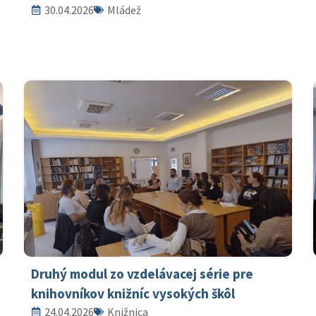
30.04.2026
Mládež
Druhý modul zo vzdelávacej série pre
knihovníkov knižníc vysokých škôl
24.04.2026
Knižnica