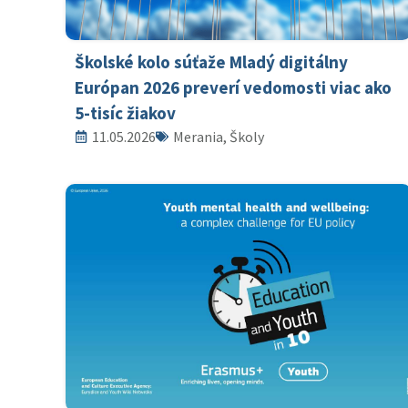
Školské kolo súťaže Mladý digitálny
Európan 2026 preverí vedomosti viac ako
5-tisíc žiakov
11.05.2026
Merania, Školy