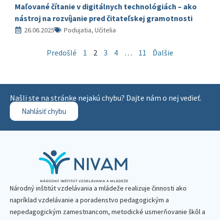
Maľované čítanie v digitálnych technológiách – ako
nástroj na rozvíjanie pred čitateľskej gramotnosti
26.06.2025
Podujatia, Učitelia
Predošlé
1
2
3
4
…
11
Ďalšie
Našli ste na stránke nejakú chybu? Dajte nám o nej vedieť.
Nahlásiť chybu
Národný inštitút vzdelávania a mládeže realizuje činnosti ako
napríklad vzdelávanie a poradenstvo pedagogickým a
nepedagogickým zamestnancom, metodické usmerňovanie škôl a