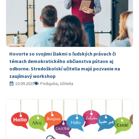
Hovorte so svojimi žiakmi o ľudských právach či
témach demokratického občianstva pútavo aj
odborne. Stredoškolskí učitelia majú pozvanie na
zaujímavý workshop
10.09.2025
Podujatia, Učitelia