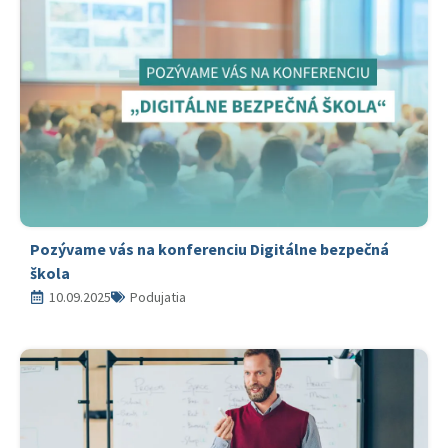
Pozývame vás na konferenciu Digitálne bezpečná
škola
10.09.2025
Podujatia