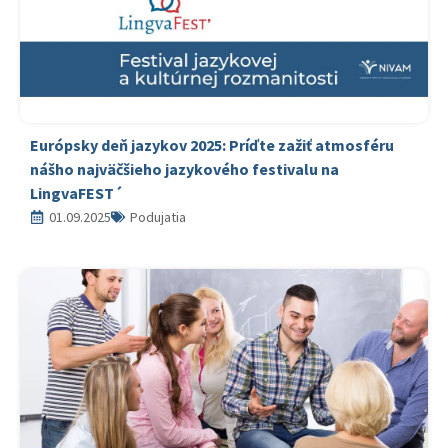
Európsky deň jazykov 2025: Príďte zažiť atmosféru
nášho najväčšieho jazykového festivalu na
LingvaFEST´
01.09.2025
Podujatia