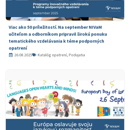
Viac ako 50 príležitostí. Na september NIVaM
učiteľom a odborníkom pripravil širokú ponuku
tematického vzdelávania k téme podporných
opatrení
26.08.2025
Katalóg opatrení, Podujatia