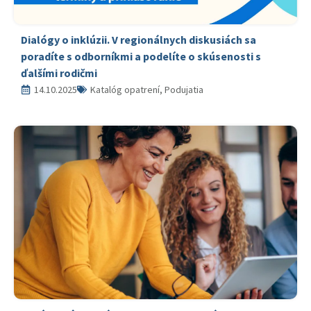
Dialógy o inklúzii. V regionálnych diskusiách sa
poradíte s odborníkmi a podelíte o skúsenosti s
ďalšími rodičmi
14.10.2025
Katalóg opatrení, Podujatia