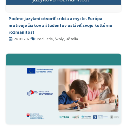
Poďme jazykmi otvoriť srdcia a mysle. Európa
motivuje žiakov a študentov osláviť svoju kultúrnu
rozmanitosť
26.08.2025
Podujatia, Školy, Učitelia