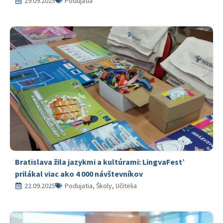
29.09.2025
Podujatia
Bratislava žila jazykmi a kultúrami: LingvaFest’
prilákal viac ako 4 000 návštevníkov
22.09.2025
Podujatia, Školy, Učitelia