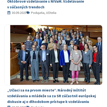
Októbrové vzdelávanie s NIVaM. Vzdelávanie
v súčasných trendoch
30.09.2025
Podujatia, Učitelia
„Učiaci sa na prvom mieste“. Národný inštitút
vzdelávania a mládeže sa za SR zúčastnil európskej
diskusie aj o dlhodobom prístupe k vzdelávaniu