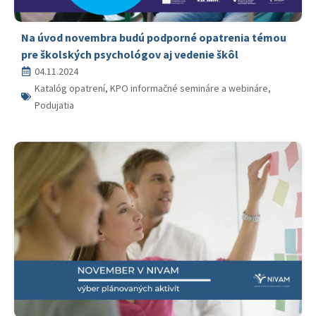
Na úvod novembra budú podporné opatrenia témou
pre školských psychológov aj vedenie škôl
04.11.2024
Katalóg opatrení, KPO informačné semináre a webináre,
Podujatia