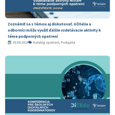
Zoznámiť sa s témou aj diskutovať. Učitelia a
odborníci môžu využiť ďalšie vzdelávacie aktivity k
téme podporných opatrení
30.09.2024
Katalóg opatrení, Podujatia