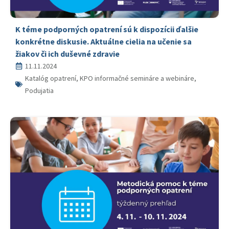
K téme podporných opatrení sú k dispozícii ďalšie
konkrétne diskusie. Aktuálne cielia na učenie sa
žiakov či ich duševné zdravie
11.11.2024
Katalóg opatrení, KPO informačné semináre a webináre,
Podujatia