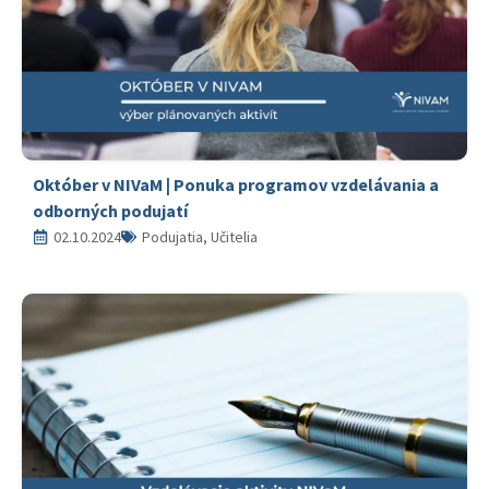
Október v NIVaM | Ponuka programov vzdelávania a
odborných podujatí
02.10.2024
Podujatia, Učitelia