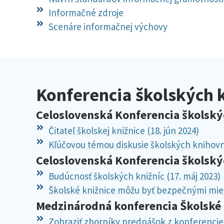
Informačné zdroje
Scenáre informačnej výchovy
Konferencia školských 
Celoslovenská Konferencia školský
Čitateľ školskej knižnice (18. jún 2024)
Kľúčovou témou diskusie školských knihovník
Celoslovenská Konferencia školský
Budúcnosť školských knižníc (17. máj 2023)
Školské knižnice môžu byť bezpečnými mies
Medzinárodná konferencia Školské k
Zobraziť zborníky prednášok z konferencie 