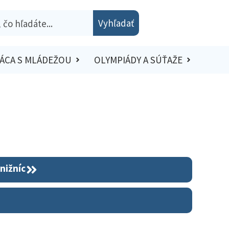
Vyhľadať
ÁCA S MLÁDEŽOU
OLYMPIÁDY A SÚŤAŽE
nižníc