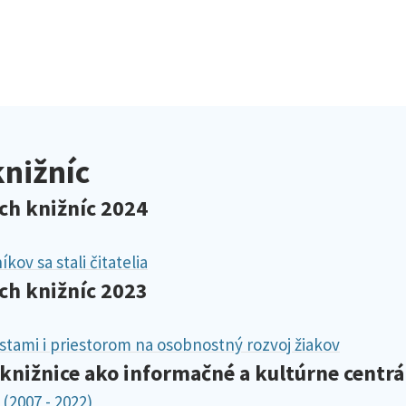
knižníc
ch knižníc 2024
ov sa stali čitatelia
ch knižníc 2023
tami i priestorom na osobnostný rozvoj žiakov
nižnice ako informačné a kultúrne centrá
(2007 - 2022)