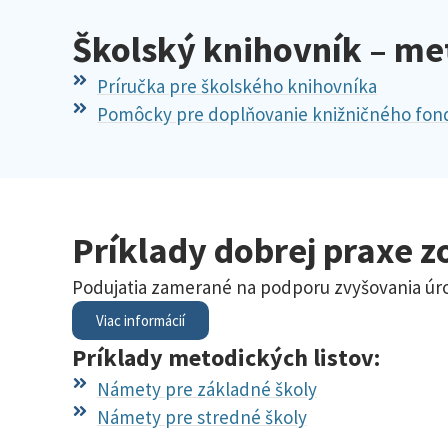
Školský knihovník – m
Príručka pre školského knihovníka
Pomôcky pre doplňovanie knižničného fon
Príklady dobrej praxe z
Podujatia zamerané na podporu zvyšovania úrov
Viac informácií
Príklady metodických listov:
Námety pre základné školy
Námety pre stredné školy