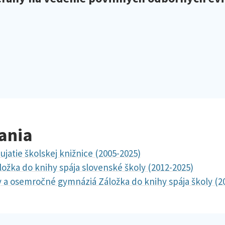
ania
jatie školskej knižnice (2005-2025)
ložka do knihy spája slovenské školy (2012-2025)
 a osemročné gymnáziá Záložka do knihy spája školy (2