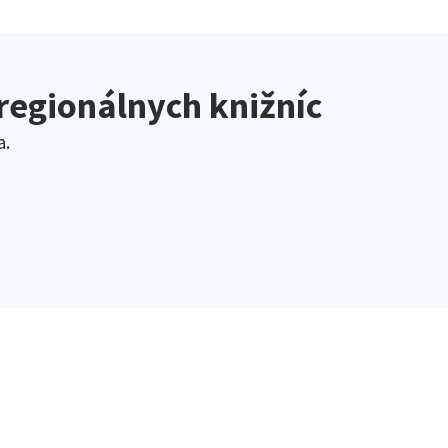
 regionálnych knižníc
a.