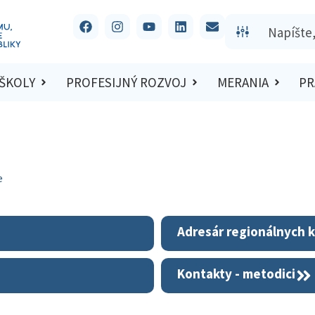
 ŠKOLY
PROFESIJNÝ ROZVOJ
MERANIA
PR
e
Adresár regionálnych k
Kontakty - metodici