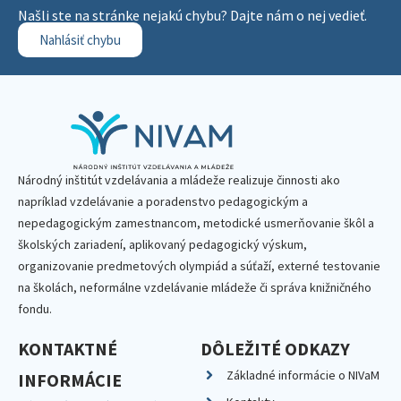
Našli ste na stránke nejakú chybu? Dajte nám o nej vedieť.
Nahlásiť chybu
Národný inštitút vzdelávania a mládeže realizuje činnosti ako
napríklad vzdelávanie a poradenstvo pedagogickým a
nepedagogickým zamestnancom, metodické usmerňovanie škôl a
školských zariadení, aplikovaný pedagogický výskum,
organizovanie predmetových olympiád a súťaží, externé testovanie
na školách, neformálne vzdelávanie mládeže či správa knižničného
fondu.
KONTAKTNÉ
DÔLEŽITÉ ODKAZY
Základné informácie o NIVaM
INFORMÁCIE