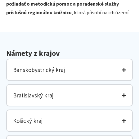
požiadať o metodickú pomoc a poradenské služby
príslušnú regionálnu knižnicu
, ktorá pôsobí na ich území.
Námety z krajov
Banskobystrický kraj
Bratislavský kraj
Košický kraj