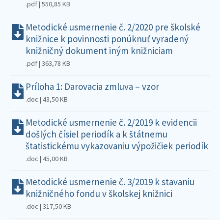
.pdf | 550,85 KB
Metodické usmernenie č. 2/2020 pre školské
knižnice k povinnosti ponúknuť vyradený
knižničný dokument iným knižniciam
.pdf | 363,78 KB
Príloha 1: Darovacia zmluva – vzor
.doc | 43,50 KB
Metodické usmernenie č. 2/2019 k evidencii
došlých čísiel periodík a k štátnemu
štatistickému vykazovaniu výpožičiek periodík
.doc | 45,00 KB
Metodické usmernenie č. 3/2019 k stavaniu
knižničného fondu v školskej knižnici
.doc | 317,50 KB