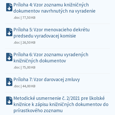
Príloha 4: Vzor zoznamu knižničných
dokumentov navrhnutých na vyradenie
.doc | 77,50 KB
Príloha 5: Vzor menovacieho dekrétu
predsedu vyraďovacej komisie
.doc | 26,50 KB
Príloha 6: Vzor zoznamu vyradených
knižničných dokumentov
.doc | 75,00 KB
Príloha 7: Vzor darovacej zmluvy
.doc | 44,00 KB
Metodické usmernenie č. 2/2021 pre školské
knižnice k zápisu knižničných dokumentov do
prírastkového zoznamu