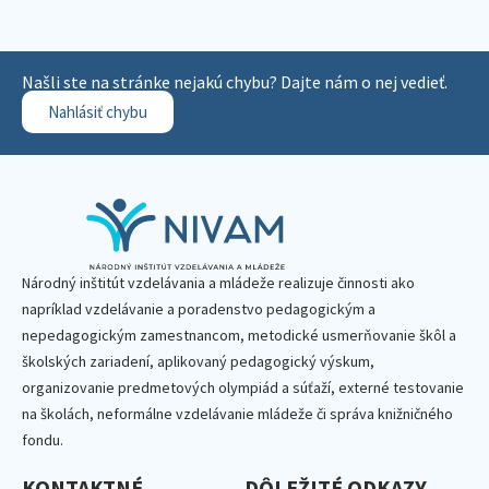
Našli ste na stránke nejakú chybu? Dajte nám o nej vedieť.
Nahlásiť chybu
Národný inštitút vzdelávania a mládeže realizuje činnosti ako
napríklad vzdelávanie a poradenstvo pedagogickým a
nepedagogickým zamestnancom, metodické usmerňovanie škôl a
školských zariadení, aplikovaný pedagogický výskum,
organizovanie predmetových olympiád a súťaží, externé testovanie
na školách, neformálne vzdelávanie mládeže či správa knižničného
fondu.
KONTAKTNÉ
DÔLEŽITÉ ODKAZY