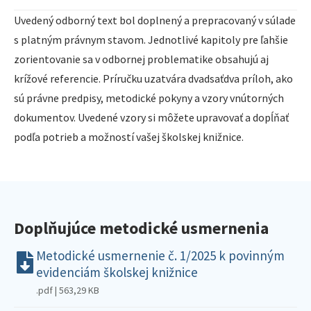
Uvedený odborný text bol doplnený a prepracovaný v súlade
s platným právnym stavom. Jednotlivé kapitoly pre ľahšie
zorientovanie sa v odbornej problematike obsahujú aj
krížové referencie. Príručku uzatvára dvadsaťdva príloh, ako
sú právne predpisy, metodické pokyny a vzory vnútorných
dokumentov. Uvedené vzory si môžete upravovať a dopĺňať
podľa potrieb a možností vašej školskej knižnice.
Doplňujúce metodické usmernenia
Metodické usmernenie č. 1/2025 k povinným
evidenciám školskej knižnice
.pdf | 563,29 KB