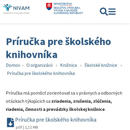
Príručka pre školského
knihovníka
Domov
›
O organizácii
›
Knižnica
›
Školské knižnice
›
Príručka pre školského knihovníka
Príručka má pomôcť zorientovať sa v právnych a odborných
otázkach týkajúcich sa
zriadenia, zrušenia, zlúčenia,
riadenia, činnosti a prevádzky školskej knižnice
.
Príručka pre školského knihovníka
.pdf | 2,12 MB