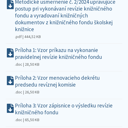
Metodické usmernenie č. 2/2024 upravujúce
postup pri vykonávaní revízie knižničného
fondu a vyraďovaní knižničných
dokumentov z knižničného fondu školskej
knižnice
.pdf | 444,52 KB
Príloha 1: Vzor príkazu na vykonanie
pravidelnej revízie knižničného fondu
.doc | 28,50 KB
Príloha 2: Vzor menovacieho dekrétu
predsedu revíznej komisie
.doc | 26,50 KB
Príloha 3: Vzor zápisnice o výsledku revízie
knižničného fondu
.doc | 65,50 KB