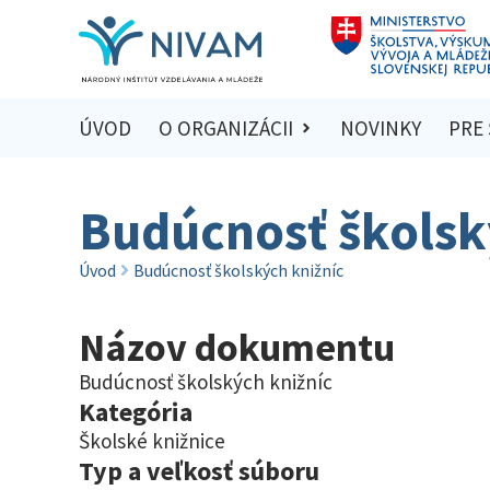
ÚVOD
O ORGANIZÁCII
NOVINKY
PRE
Budúcnosť školsk
Úvod
Budúcnosť školských knižníc
Názov dokumentu
Budúcnosť školských knižníc
Kategória
Školské knižnice
Typ a veľkosť súboru