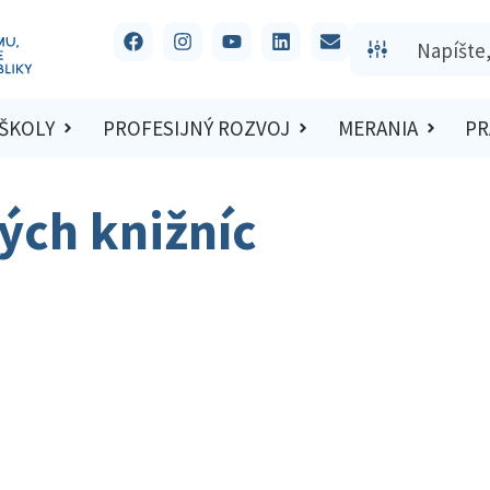
 ŠKOLY
PROFESIJNÝ ROZVOJ
MERANIA
PR
ých knižníc