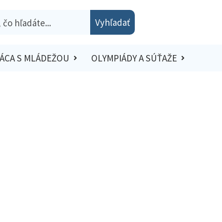
Vyhľadať
ÁCA S MLÁDEŽOU
OLYMPIÁDY A SÚŤAŽE