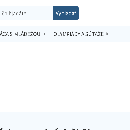
Vyhľadať
ÁCA S MLÁDEŽOU
OLYMPIÁDY A SÚŤAŽE