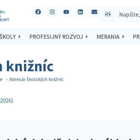
 ŠKOLY
PROFESIJNÝ ROZVOJ
MERANIA
PR
 knižníc
ce
›
Adresár školských knižníc
 2026)