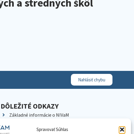
ých a stredných škôl
Nahlásiť chybu
DÔLEŽITÉ ODKAZY
Základné informácie o NIVaM
Kontakty
Spravovať Súhlas
Kariéra