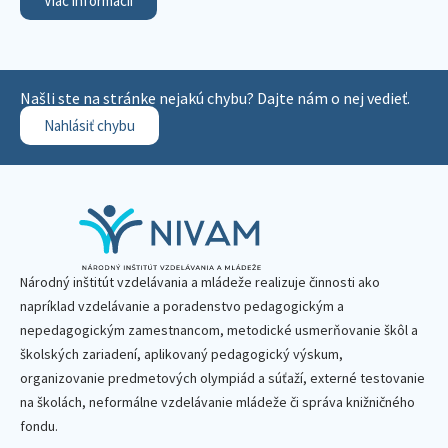
Viac informácií
Našli ste na stránke nejakú chybu? Dajte nám o nej vedieť.
Nahlásiť chybu
Národný inštitút vzdelávania a mládeže realizuje činnosti ako
napríklad vzdelávanie a poradenstvo pedagogickým a
nepedagogickým zamestnancom, metodické usmerňovanie škôl a
školských zariadení, aplikovaný pedagogický výskum,
organizovanie predmetových olympiád a súťaží, externé testovanie
na školách, neformálne vzdelávanie mládeže či správa knižničného
fondu.