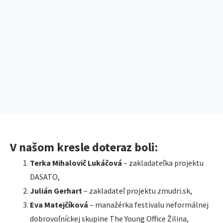
V našom kresle doteraz boli:
Terka Mihalovič Lukáčová
– zakladateľka projektu
DASATO,
Julián Gerhart
– zakladateľ projektu zmudri.sk,
Eva Matejčíková
– manažérka festivalu neformálnej
dobrovoľníckej skupine The Young Office Žilina,