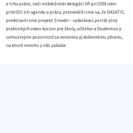
a trhu práce, naši mládežnícki delegáti SR pri OSN nám
priblížili ich agendu a prácu, presvedčili sme sa, že DASATO,
predstavili sme projekt Zmudri – vzdelávací portál plný
praktických video kurzov pre školy, učiteľov a študentov a
samozrejme pozornosť sa venovala aj duševnému zdraviu,
na ktoré mnoho z nás zabúda.