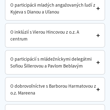
O participácii mladých angažovaných ľudí z
Kyjeva s Dianou a Uľanou
O inklúzií s Vierou Hincovou z o.z. A
centrum
O participácií s mládežníckymi delegátmi
Sofiou Šillerovou a Pavlom Beblavým
O dobrovoľníctve s Barborou Harmatovou z
o.z. Mareena