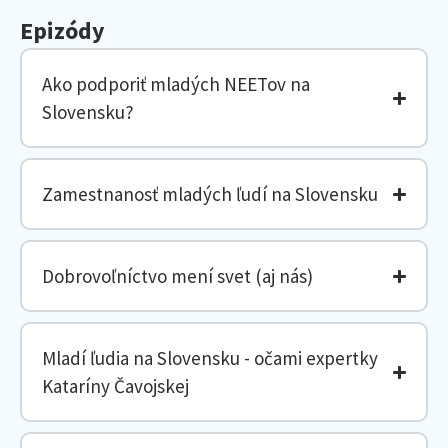
Epizódy
Ako podporiť mladých NEETov na
Slovensku?
Zamestnanosť mladých ľudí na Slovensku
Dobrovoľníctvo mení svet (aj nás)
Mladí ľudia na Slovensku - očami expertky
Kataríny Čavojskej