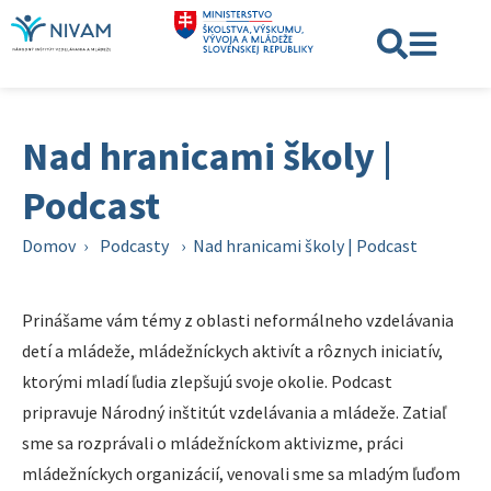
Nad hranicami školy |
Podcast
Domov
›
Podcasty
›
Nad hranicami školy | Podcast
Prinášame vám témy z oblasti neformálneho vzdelávania
detí a mládeže, mládežníckych aktivít a rôznych iniciatív,
ktorými mladí ľudia zlepšujú svoje okolie. Podcast
pripravuje Národný inštitút vzdelávania a mládeže. Zatiaľ
sme sa rozprávali o mládežníckom aktivizme, práci
mládežníckych organizácií, venovali sme sa mladým ľuďom