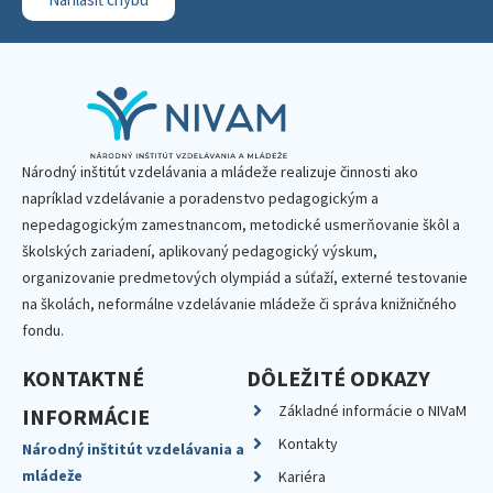
Národný inštitút vzdelávania a mládeže realizuje činnosti ako
napríklad vzdelávanie a poradenstvo pedagogickým a
nepedagogickým zamestnancom, metodické usmerňovanie škôl a
školských zariadení, aplikovaný pedagogický výskum,
organizovanie predmetových olympiád a súťaží, externé testovanie
na školách, neformálne vzdelávanie mládeže či správa knižničného
fondu.
KONTAKTNÉ
DÔLEŽITÉ ODKAZY
Základné informácie o NIVaM
INFORMÁCIE
Kontakty
Národný inštitút vzdelávania a
mládeže
Kariéra