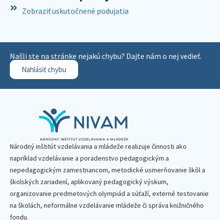
Zobraziť uskutočnené podujatia
Našli ste na stránke nejakú chybu? Dajte nám o nej vedieť.
Nahlásiť chybu
Národný inštitút vzdelávania a mládeže realizuje činnosti ako
napríklad vzdelávanie a poradenstvo pedagogickým a
nepedagogickým zamestnancom, metodické usmerňovanie škôl a
školských zariadení, aplikovaný pedagogický výskum,
organizovanie predmetových olympiád a súťaží, externé testovanie
na školách, neformálne vzdelávanie mládeže či správa knižničného
fondu.