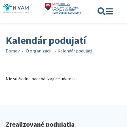
Kalendár podujatí
Domov
›
O organizácii
›
Kalendár podujatí
Nie sú žiadne nadchádzajúce udalosti.
Zrealizované podujatia