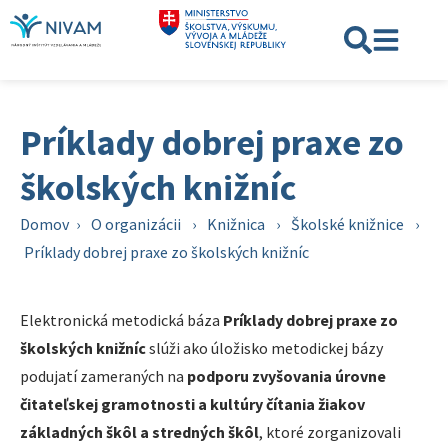
Príklady dobrej praxe zo
školských knižníc
Domov
›
O organizácii
›
Knižnica
›
Školské knižnice
›
Príklady dobrej praxe zo školských knižníc
Elektronická metodická báza
Príklady dobrej praxe zo
školských knižníc
slúži ako úložisko metodickej bázy
podujatí zameraných na
podporu zvyšovania úrovne
čitateľskej gramotnosti a kultúry čítania žiakov
základných škôl a stredných škôl
, ktoré zorganizovali