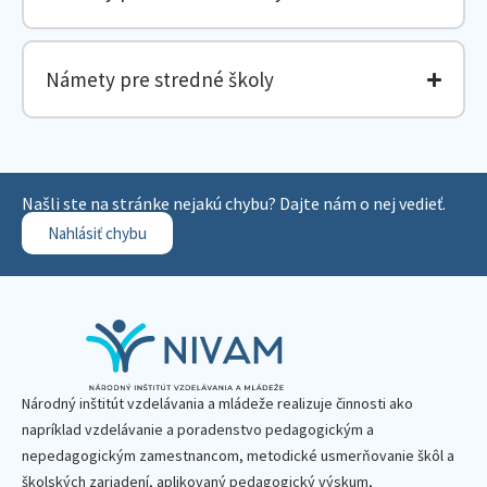
Námety pre stredné školy
Našli ste na stránke nejakú chybu? Dajte nám o nej vedieť.
Nahlásiť chybu
Národný inštitút vzdelávania a mládeže realizuje činnosti ako
napríklad vzdelávanie a poradenstvo pedagogickým a
nepedagogickým zamestnancom, metodické usmerňovanie škôl a
školských zariadení, aplikovaný pedagogický výskum,