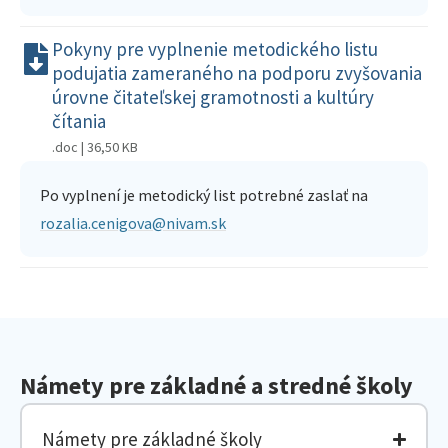
Pokyny pre vyplnenie metodického listu
podujatia zameraného na podporu zvyšovania
úrovne čitateľskej gramotnosti a kultúry
čítania
.doc | 36,50 KB
Po vyplnení je metodický list potrebné zaslať na
rozalia.cenigova@nivam.sk
Námety pre základné a stredné školy
Námety pre základné školy