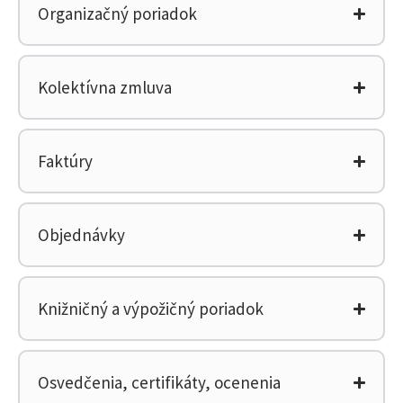
Organizačný poriadok
Kolektívna zmluva
Faktúry
Objednávky
Knižničný a výpožičný poriadok
Osvedčenia, certifikáty, ocenenia