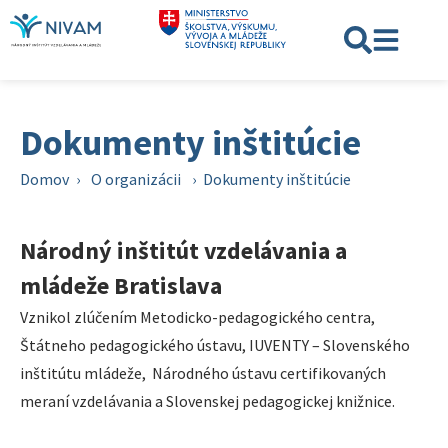
Dokumenty inštitúcie
Domov
›
O organizácii
›
Dokumenty inštitúcie
Národný inštitút vzdelávania a
mládeže Bratislava
Vznikol zlúčením Metodicko-pedagogického centra,
Štátneho pedagogického ústavu, IUVENTY – Slovenského
inštitútu mládeže, Národného ústavu certifikovaných
meraní vzdelávania a Slovenskej pedagogickej knižnice.