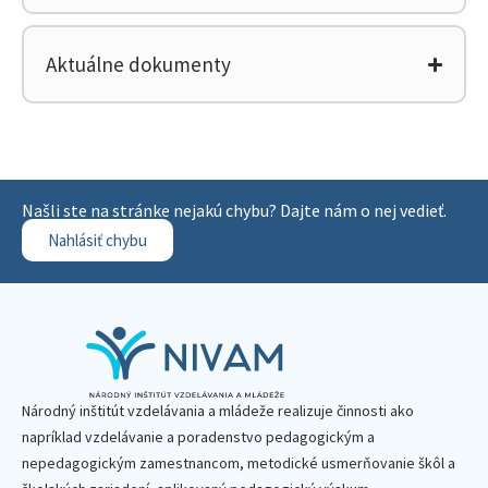
Aktuálne dokumenty
Našli ste na stránke nejakú chybu? Dajte nám o nej vedieť.
Nahlásiť chybu
Národný inštitút vzdelávania a mládeže realizuje činnosti ako
napríklad vzdelávanie a poradenstvo pedagogickým a
nepedagogickým zamestnancom, metodické usmerňovanie škôl a