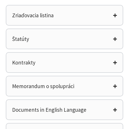
Zriaďovacia listina
Štatúty
Kontrakty
Memorandum o spolupráci
Documents in English Language