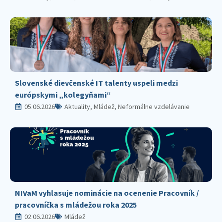
Slovenské dievčenské IT talenty uspeli medzi
európskymi „kolegyňami“
05.06.2026
Aktuality, Mládež, Neformálne vzdelávanie
NIVaM vyhlasuje nominácie na ocenenie Pracovník /
pracovníčka s mládežou roka 2025
02.06.2026
Mládež