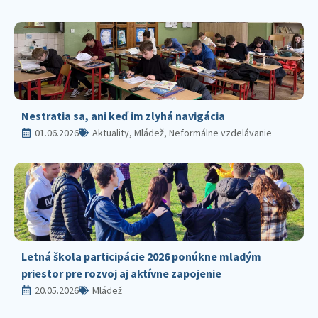
Nestratia sa, ani keď im zlyhá navigácia
01.06.2026
Aktuality, Mládež, Neformálne vzdelávanie
Letná škola participácie 2026 ponúkne mladým
priestor pre rozvoj aj aktívne zapojenie
20.05.2026
Mládež