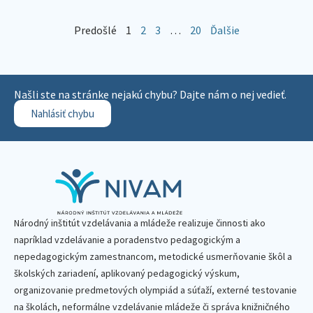
Predošlé
1
2
3
…
20
Ďalšie
Našli ste na stránke nejakú chybu? Dajte nám o nej vedieť.
Nahlásiť chybu
Národný inštitút vzdelávania a mládeže realizuje činnosti ako
napríklad vzdelávanie a poradenstvo pedagogickým a
nepedagogickým zamestnancom, metodické usmerňovanie škôl a
školských zariadení, aplikovaný pedagogický výskum,
organizovanie predmetových olympiád a súťaží, externé testovanie
na školách, neformálne vzdelávanie mládeže či správa knižničného