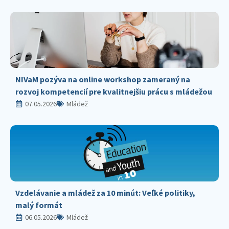
NIVaM pozýva na online workshop zameraný na
rozvoj kompetencií pre kvalitnejšiu prácu s mládežou
07.05.2026
Mládež
Vzdelávanie a mládež za 10 minút: Veľké politiky,
malý formát
06.05.2026
Mládež