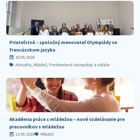
Priateľstvá – spoločný menovateľ Olympiády vo
francúzskom jazyku
20.05.2026
Aktuality, Mládež, Predmetové olympiády a súťaže
Akadémia práce s mládežou – nové vzdelávanie pre
pracovníkov s mládežou
13.05.2026
Mládež