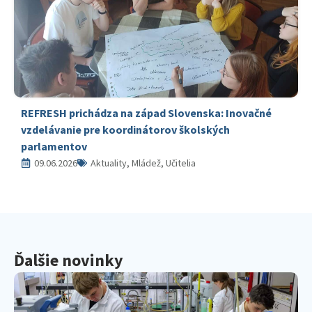
REFRESH prichádza na západ Slovenska: Inovačné
vzdelávanie pre koordinátorov školských
parlamentov
09.06.2026
Aktuality, Mládež, Učitelia
Ďalšie novinky