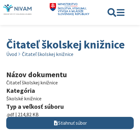
Čitateľ školskej knižnice
Úvod
Čitateľ školskej knižnice
Názov dokumentu
Čitateľ školskej knižnice
Kategória
Školské knižnice
Typ a veľkosť súboru
.pdf | 214,82 KB
Stiahnuť súbor