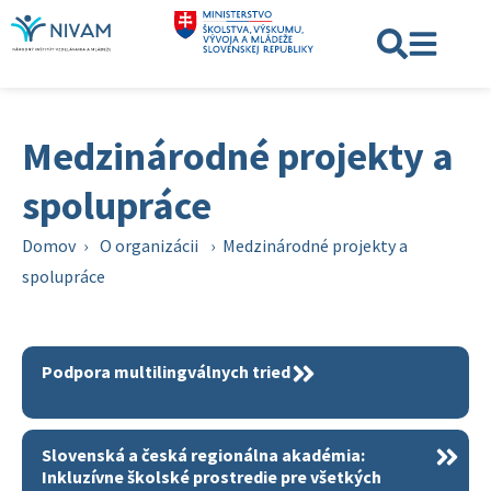
Medzinárodné projekty a
spolupráce
Domov
›
O organizácii
›
Medzinárodné projekty a
spolupráce
Podpora multilingválnych tried
Slovenská a česká regionálna akadémia:
Inkluzívne školské prostredie pre všetkých