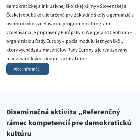
demokratickej a inkluzívnej školskej klímy v Slovenskej a
Českej republike a je určená pre základné školy a gymnáziá s
osemročným vzdelávacím programom. Program
vzdelávania je pripravený Európskym Wergeland Centrom –
organizáciou Rady Európy – podľa modulu letných škôl,
ktorý vychádza z materiálov Rady Európy a je realizovaný
medzinárodnými tímom facilitátorov.
Viac informácií
Diseminačná aktivita „Referenčný
rámec kompetencií pre demokratickú
kultúru