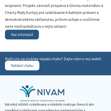
krajinami. Projekt zároveň prispieva k šíreniu materiálov a
Charty Rady Európy pre vzdelávanie k ľudským právam a
demokratickému občianstvu, pričom usiluje o rozšírenie
siete multiplikátorov v tejto oblasti.
Viac informácií
Našli ste na stránke nejakú chybu? Dajte nám o nej vedieť.
Nahlásiť chybu
Národný inštitút vzdelávania a mládeže realizuje činnosti ako
napríklad vzdelávanie a poradenstvo pedagogickým a