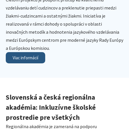
vzdelávaniu detí cudzincov a preklenutie priepasti medzi
žiakmi-cudzincami a ostatnými žiakmi. Iniciatíva je
realizovaná v rámci dohody o spolupráci v oblasti
inovačných metodík a hodnotenia jazykového vzdelávania
medzi Európskym centrom pre moderné jazyky Rady Európy
a Európskou komisiou.
Viac informácií
Slovenská a česká regionálna
akadémia: Inkluzívne školské
prostredie pre všetkých
Regionálna akadémia je zameraná na podporu