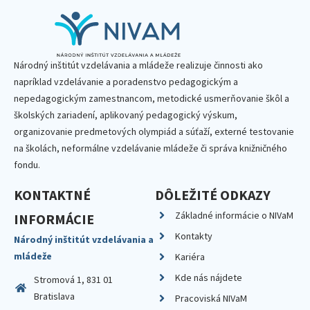
Národný inštitút vzdelávania a mládeže realizuje činnosti ako
napríklad vzdelávanie a poradenstvo pedagogickým a
nepedagogickým zamestnancom, metodické usmerňovanie škôl a
školských zariadení, aplikovaný pedagogický výskum,
organizovanie predmetových olympiád a súťaží, externé testovanie
na školách, neformálne vzdelávanie mládeže či správa knižničného
fondu.
KONTAKTNÉ
DÔLEŽITÉ ODKAZY
Základné informácie o NIVaM
INFORMÁCIE
Kontakty
Národný inštitút vzdelávania a
mládeže
Kariéra
Kde nás nájdete
Stromová 1, 831 01
Bratislava
Pracoviská NIVaM