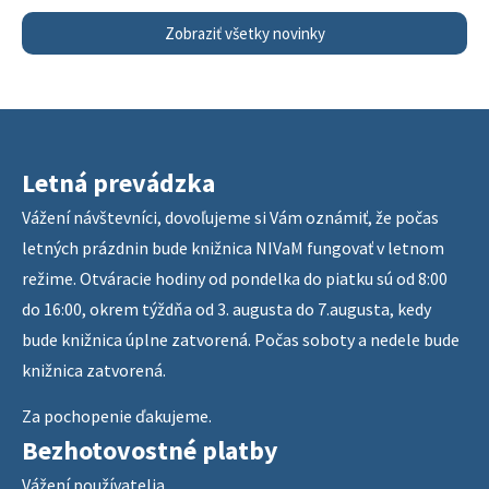
Zobraziť všetky novinky
Letná prevádzka
Vážení návštevníci, dovoľujeme si Vám oznámiť, že počas
letných prázdnin bude knižnica NIVaM fungovať v letnom
režime. Otváracie hodiny od pondelka do piatku sú od 8:00
do 16:00, okrem týždňa od 3. augusta do 7.augusta, kedy
bude knižnica úplne zatvorená. Počas soboty a nedele bude
knižnica zatvorená.
Za pochopenie ďakujeme.
Bezhotovostné platby
Vážení používatelia,