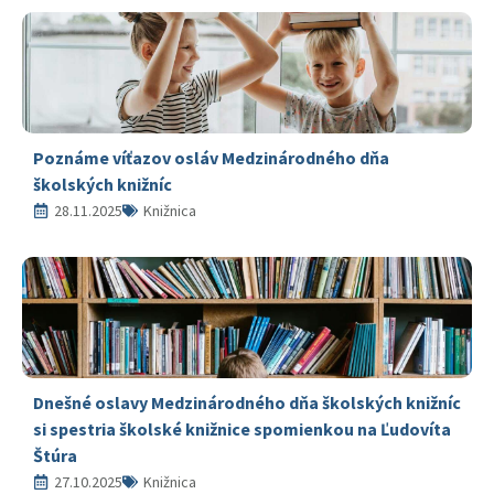
Poznáme víťazov osláv Medzinárodného dňa
školských knižníc
28.11.2025
Knižnica
Dnešné oslavy Medzinárodného dňa školských knižníc
si spestria školské knižnice spomienkou na Ľudovíta
Štúra
27.10.2025
Knižnica