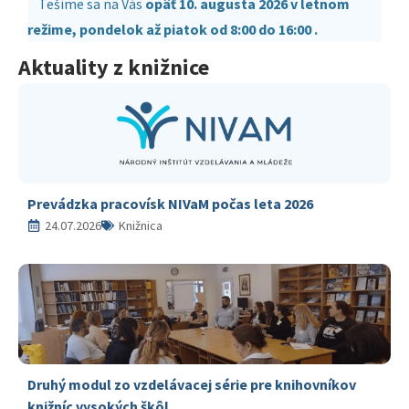
Tešíme sa na Vás
opäť 10. augusta 2026 v letnom
režime, pondelok až piatok od 8:00 do 16:00 .
Aktuality z knižnice
Prevádzka pracovísk NIVaM počas leta 2026
24.07.2026
Knižnica
Druhý modul zo vzdelávacej série pre knihovníkov
knižníc vysokých škôl