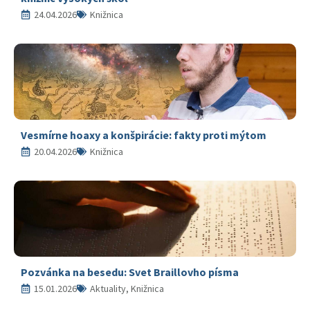
24.04.2026
Knižnica
Vesmírne hoaxy a konšpirácie: fakty proti mýtom
20.04.2026
Knižnica
Pozvánka na besedu: Svet Braillovho písma
15.01.2026
Aktuality, Knižnica