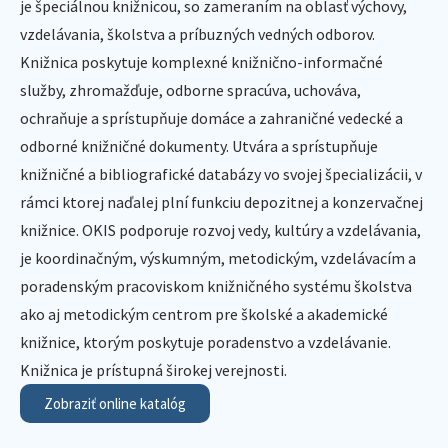
je špeciálnou knižnicou, so zameraním na oblasť výchovy,
vzdelávania, školstva a príbuzných vedných odborov.
Knižnica poskytuje komplexné knižnično-informačné
služby, zhromažďuje, odborne spracúva, uchováva,
ochraňuje a sprístupňuje domáce a zahraničné vedecké a
odborné knižničné dokumenty. Utvára a sprístupňuje
knižničné a bibliografické databázy vo svojej špecializácii, v
rámci ktorej naďalej plní funkciu depozitnej a konzervačnej
knižnice. OKIS podporuje rozvoj vedy, kultúry a vzdelávania,
je koordinačným, výskumným, metodickým, vzdelávacím a
poradenským pracoviskom knižničného systému školstva
ako aj metodickým centrom pre školské a akademické
knižnice, ktorým poskytuje poradenstvo a vzdelávanie.
Knižnica je prístupná širokej verejnosti.
Zobraziť online katalóg