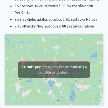
Zo Zochovej ulice: autobus č. 93, 94 zastávka Stn.
Petržalka
Zo Slávičieho údolia: autobus č. 92 zastávka Hálova
Z AS Mlynské Nivy: autobus č. 88 zastávka Hálova
Kliknutím prijmete súbory cookie marketing a
povolíte tento obsah