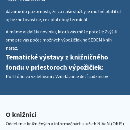
dávame do pozornosti, že za naše služby je možné platiť už
aj bezhotovostne, cez platobný terminál.
A máme aj ďalšiu novinku, ktorá vás môže potešiť: Zvýšili
sme pre vás počet možných výpožičiek na SEDEM kníh
naraz.
Tematické výstavy z knižničného
fondu v priestoroch výpožičiek:
Portfólio vo vzdelávaní / Vzdelávanie detí cudzincov
O knižnici
Oddelenie knižničných a informačných služieb NIVaM (OKIS)