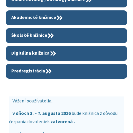
Akademické knižnice
Školské knižnice
Digitálna knižnica
Predregistrácia
Vážení používatelia,
v dňoch 3. – 7. augusta 2026
bude knižnica z dôvodu
čerpania dovoleniek
zatvorená .