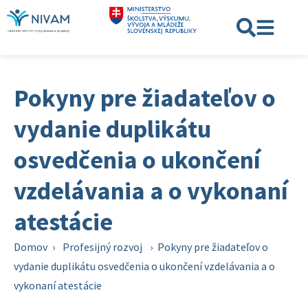
Pokyny pre žiadateľov o
vydanie duplikátu
osvedčenia o ukončení
vzdelávania a o vykonaní
atestácie
Domov
›
Profesijný rozvoj
›
Pokyny pre žiadateľov o
vydanie duplikátu osvedčenia o ukončení vzdelávania a o
vykonaní atestácie