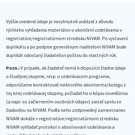
Vyššie uvedené údaje je nevyhnutné uvádzať z dôvodu
rýchleho vyhľadania materiálov o ukončení vzdelávania v
registratúre/registratúrnom stredisku NIVAM. Po vystavení
duplikátu a po podpise generálnym riaditeľom NIVAM bude
duplikát odoslaný žiadateľovi poštou do vlastných rúk.
Pozn.:
V prípade, ak žiadateľ nemá k dispozícii žiadne údaje
o študijnej skupine, resp. o vzdelávacom programe,
odporúčame kontaktovať niektorého absolventa/kolegu z
tej istej vzdelávacej skupiny, požiadať ho o kópiu osvedčenia
(a napr. so začiernením osobných údajov) zaslať spolu so
žiadosťou na NIVAM. Podľa neho zodpovedný zamestnanec
NIVAM dokáže v registratúre/registratúrnom stredisku
NIVAM vyhľadať protokol o absolvovaní vzdelávania a