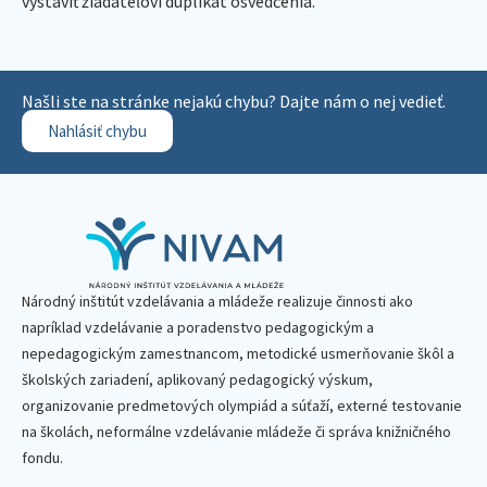
vystaviť žiadateľovi duplikát osvedčenia.
Našli ste na stránke nejakú chybu? Dajte nám o nej vedieť.
Nahlásiť chybu
Národný inštitút vzdelávania a mládeže realizuje činnosti ako
napríklad vzdelávanie a poradenstvo pedagogickým a
nepedagogickým zamestnancom, metodické usmerňovanie škôl a
školských zariadení, aplikovaný pedagogický výskum,
organizovanie predmetových olympiád a súťaží, externé testovanie
na školách, neformálne vzdelávanie mládeže či správa knižničného
fondu.