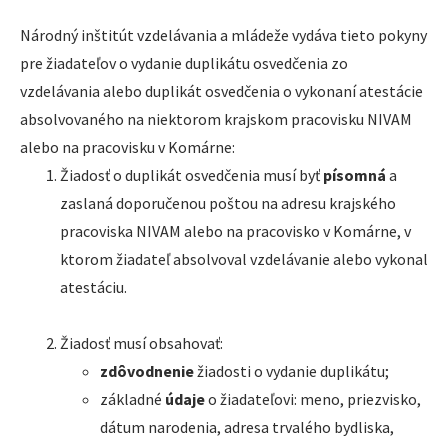
Národný inštitút vzdelávania a mládeže vydáva tieto pokyny
pre žiadateľov o vydanie duplikátu osvedčenia zo
vzdelávania alebo duplikát osvedčenia o vykonaní atestácie
absolvovaného na niektorom krajskom pracovisku NIVAM
alebo na pracovisku v Komárne:
Žiadosť o duplikát osvedčenia musí byť
písomná
a
zaslaná doporučenou poštou na adresu krajského
pracoviska NIVAM alebo na pracovisko v Komárne, v
ktorom žiadateľ absolvoval vzdelávanie alebo vykonal
atestáciu.
Žiadosť musí obsahovať:
zdôvodnenie
žiadosti o vydanie duplikátu;
základné
údaje
o žiadateľovi: meno, priezvisko,
dátum narodenia, adresa trvalého bydliska,