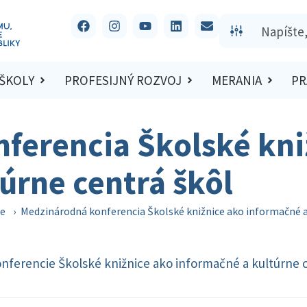
 ŠKOLY
PROFESIJNÝ ROZVOJ
MERANIA
PR
ferencia Školské kni
úrne centrá škôl
ce
›
Medzinárodná konferencia Školské knižnice ako informačné a
ferencie Školské knižnice ako informačné a kultúrne c