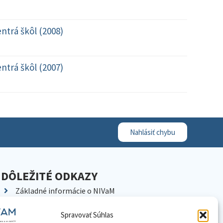
ntrá škôl (2008)
ntrá škôl (2007)
Nahlásiť chybu
DÔLEŽITÉ ODKAZY
Základné informácie o NIVaM
Kontakty
Spravovať Súhlas
Kariéra