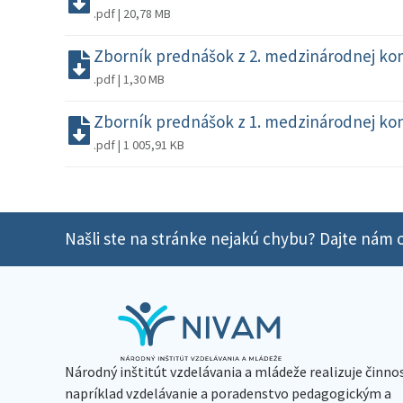
.pdf | 20,78 MB
Zborník prednášok z 2. medzinárodnej konf
.pdf | 1,30 MB
Zborník prednášok z 1. medzinárodnej konf
.pdf | 1 005,91 KB
Našli ste na stránke nejakú chybu? Dajte nám o
Národný inštitút vzdelávania a mládeže realizuje činno
napríklad vzdelávanie a poradenstvo pedagogickým a