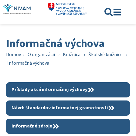
Informačná výchova
Domov
›
O organizácii
›
Knižnica
›
Školské knižnice
›
Informačná výchova
Príklady akcií informačnej výchovy
Návrh štandardov informačnej gramotnosti
Informačné zdroje