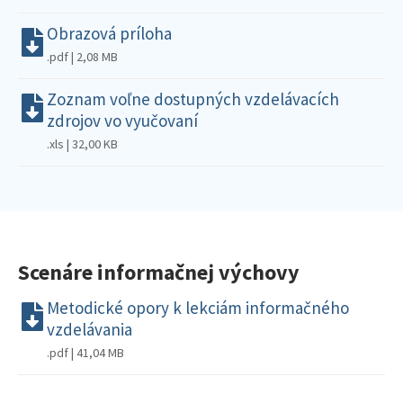
Obrazová príloha
.pdf | 2,08 MB
Zoznam voľne dostupných vzdelávacích
zdrojov vo vyučovaní
.xls | 32,00 KB
Scenáre informačnej výchovy
Metodické opory k lekciám informačného
vzdelávania
.pdf | 41,04 MB