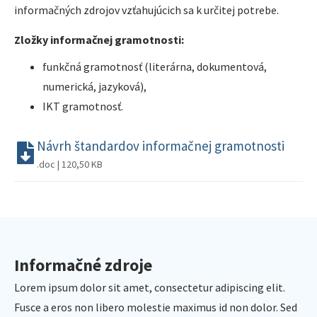
informačných zdrojov vzťahujúcich sa k určitej potrebe.
Zložky informačnej gramotnosti:
funkčná gramotnosť (literárna, dokumentová,
numerická, jazyková),
IKT gramotnosť.
Návrh štandardov informačnej gramotnosti
.doc | 120,50 KB
Informačné zdroje
Lorem ipsum dolor sit amet, consectetur adipiscing elit.
Fusce a eros non libero molestie maximus id non dolor. Sed