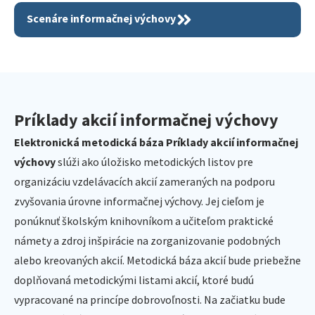
Scenáre informačnej výchovy
Príklady akcií informačnej výchovy
Elektronická metodická báza Príklady akcií informačnej
výchovy
slúži ako úložisko metodických listov pre
organizáciu vzdelávacích akcií zameraných na podporu
zvyšovania úrovne informačnej výchovy. Jej cieľom je
ponúknuť školským knihovníkom a učiteľom praktické
námety a zdroj inšpirácie na zorganizovanie podobných
alebo kreovaných akcií. Metodická báza akcií bude priebežne
doplňovaná metodickými listami akcií, ktoré budú
vypracované na princípe dobrovoľnosti. Na začiatku bude