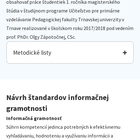
obsahovať práce študentiek 1. ročníka magisterského
štúdia v študijnom programe Učiteľstvo pre primárne
vzdelávanie Pedagogickej fakulty Trnavskej univerzity v
Trnave realizované v školskom roku 2017/2018 pod vedením
prof. PhDr. Oľgy Zápotočnej, CSc.
Metodické listy
Návrh štandardov informačnej
gramotnosti
Informačná gramotnosť
Súhrn kompetencií jedinca potrebných k efektívnemu
vyhľadávaniu, hodnoteniu a využívaniu informácii a