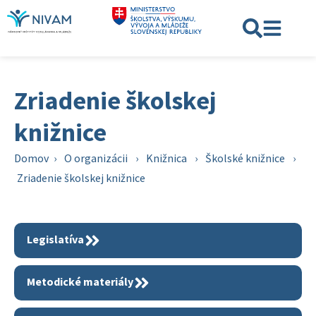
Zriadenie školskej
knižnice
Domov
›
O organizácii
›
Knižnica
›
Školské knižnice
›
Zriadenie školskej knižnice
Legislatíva
Metodické materiály