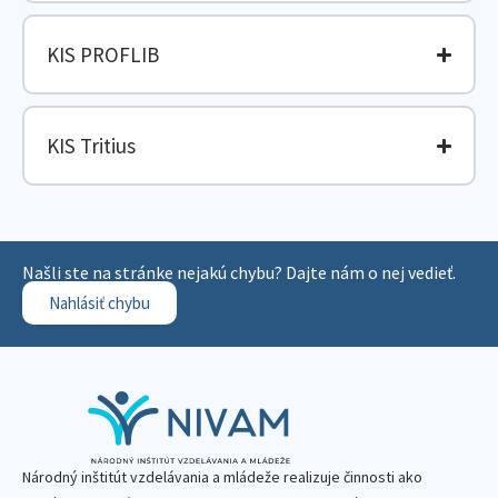
KIS PROFLIB
KIS Tritius
Našli ste na stránke nejakú chybu? Dajte nám o nej vedieť.
Nahlásiť chybu
Národný inštitút vzdelávania a mládeže realizuje činnosti ako