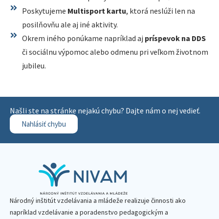
Poskytujeme
Multisport kartu
, ktorá neslúži len na
posilňovňu ale aj iné aktivity.
Okrem iného ponúkame napríklad aj
príspevok na DDS
či sociálnu výpomoc alebo odmenu pri veľkom životnom
jubileu.
Našli ste na stránke nejakú chybu? Dajte nám o nej vedieť.
Nahlásiť chybu
Národný inštitút vzdelávania a mládeže realizuje činnosti ako
napríklad vzdelávanie a poradenstvo pedagogickým a