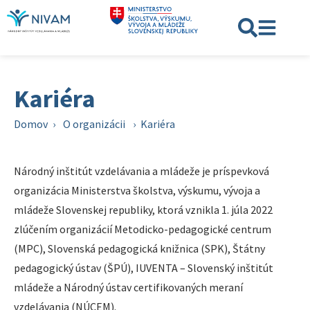
Kariéra
Domov
›
O organizácii
›
Kariéra
Národný inštitút vzdelávania a mládeže je príspevková
organizácia Ministerstva školstva, výskumu, vývoja a
mládeže Slovenskej republiky, ktorá vznikla 1. júla 2022
zlúčením organizácií Metodicko-pedagogické centrum
(MPC), Slovenská pedagogická knižnica (SPK), Štátny
pedagogický ústav (ŠPÚ), IUVENTA – Slovenský inštitút
mládeže a Národný ústav certifikovaných meraní
vzdelávania (NÚCEM).