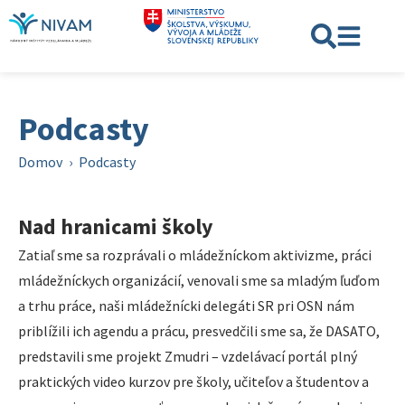
Podcasty
Domov
›
Podcasty
Nad hranicami školy
Zatiaľ sme sa rozprávali o mládežníckom aktivizme, práci
mládežníckych organizácií, venovali sme sa mladým ľuďom
a trhu práce, naši mládežnícki delegáti SR pri OSN nám
priblížili ich agendu a prácu, presvedčili sme sa, že DASATO,
predstavili sme projekt Zmudri – vzdelávací portál plný
praktických video kurzov pre školy, učiteľov a študentov a