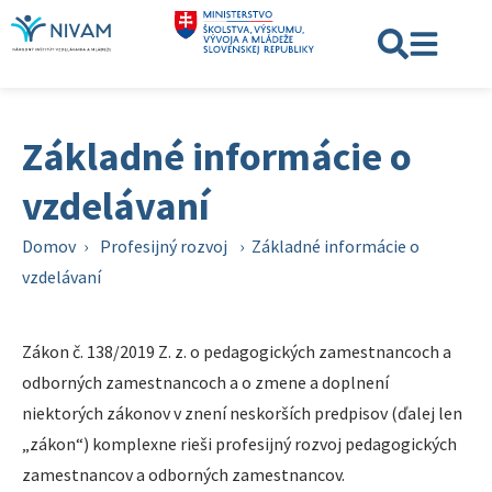
Základné informácie o
vzdelávaní
Domov
›
Profesijný rozvoj
›
Základné informácie o
vzdelávaní
Zákon č. 138/2019 Z. z. o pedagogických zamestnancoch a
odborných zamestnancoch a o zmene a doplnení
niektorých zákonov v znení neskorších predpisov (ďalej len
„zákon“) komplexne rieši profesijný rozvoj pedagogických
zamestnancov a odborných zamestnancov.