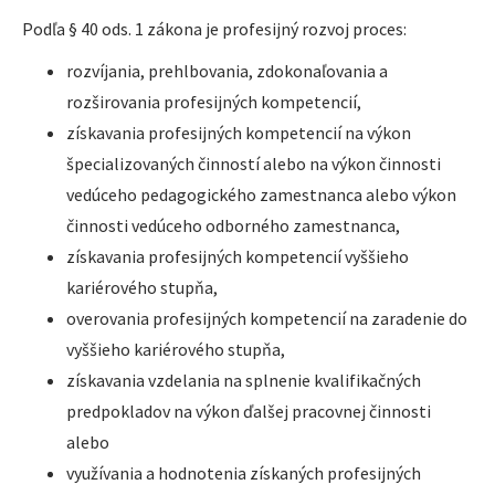
Podľa § 40 ods. 1 zákona je profesijný rozvoj proces:
rozvíjania, prehlbovania, zdokonaľovania a
rozširovania profesijných kompetencií,
získavania profesijných kompetencií na výkon
špecializovaných činností alebo na výkon činnosti
vedúceho pedagogického zamestnanca alebo výkon
činnosti vedúceho odborného zamestnanca,
získavania profesijných kompetencií vyššieho
kariérového stupňa,
overovania profesijných kompetencií na zaradenie do
vyššieho kariérového stupňa,
získavania vzdelania na splnenie kvalifikačných
predpokladov na výkon ďalšej pracovnej činnosti
alebo
využívania a hodnotenia získaných profesijných