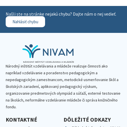
Našli ste na stránke nejakú chybu? Dajte nám o nej vedieť.
Nahlásiť chybu
Národný inštitút vzdelávania a mládeže realizuje činnosti ako
napríklad vzdelávanie a poradenstvo pedagogickým a
nepedagogickým zamestnancom, metodické usmerňovanie škôl a
školských zariadení, aplikovaný pedagogický výskum,
organizovanie predmetových olympiád a súťaží, externé testovanie
na školách, neformálne vzdelávanie mládeže či správa knižničného
fondu.
KONTAKTNÉ
DÔLEŽITÉ ODKAZY