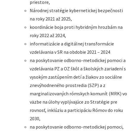
priestore,
Národnej stratégie kybernetickej bezpečnosti
na roky 2021 až 2025,
koordinácie boja proti hybridným hrozbám na
roky 2022 až 2024,
informatizácie a digitálnej transformácie
vzdelávania v SR na obdobie 2021 – 2024
na poskytovanie odborno-metodickej pomoci a
vzdelávania PZ a OZ škôl a školských zariadení s
vysokým zastúpením detí a žiakov zo sociálne
znevýhodneného prostredia (SZP) a z
marginalizovaných rómskych komunít (MRK) vo
väzbe na úlohy vyplývajúce zo Stratégie pre
rovnosť, inklúziu a participáciu Rómov do roku
2030,
na poskytovanie odborno-metodickej pomoci,