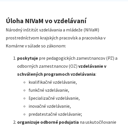
Úloha NIVaM vo vzdelávaní
Národný inštitút vzdelávania a mládeže (NIVaM)
prostredníctvom krajských pracovísk a pracoviska v
Komárne v súlade so zákonom:
poskytuje
pre pedagogických zamestnancov (PZ) a
odborných zamestnancov (OZ)
vzdelávanie v
schválených programoch vzdelávania
:
kvalifikačné vzdelávanie,
funkčné vzdelávanie,
špecializačné vzdelávanie,
inovačné vzdelávanie,
predatestačné vzdelávanie;
organizuje odborné podujatia
na uskutočňovanie