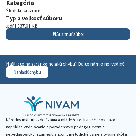
Kategória
Školské knižnice
Typ a veľkosť súboru
.pdf | 337,01 KB
Stiahnuť súbor
Našli ste na stránke nejakú chybu? Dajte nám o nej vedieť.
Nahlásiť chybu
Národný inštitút vzdelávania a mládeže realizuje činnosti ako
napríklad vzdelávanie a poradenstvo pedagogickým a
nepedagogickým zamestnancom, metodické usmerňovanie škôl a