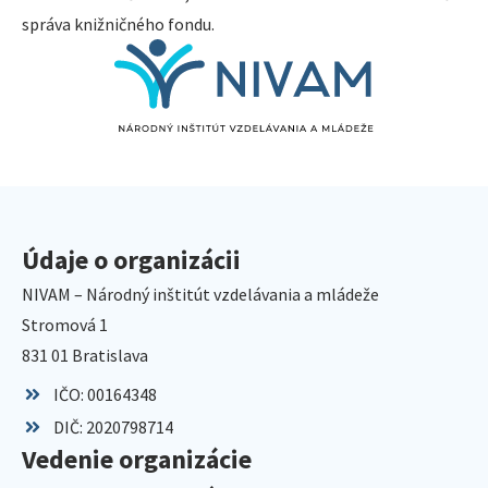
správa knižničného fondu.
Údaje o organizácii
NIVAM – Národný inštitút vzdelávania a mládeže
Stromová 1
831 01 Bratislava
IČO: 00164348
DIČ: 2020798714
Vedenie organizácie