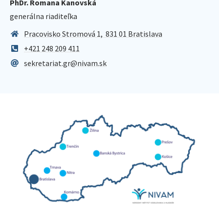
PhDr. Romana Kanovská
generálna riaditeľka
Pracovisko Stromová 1, 831 01 Bratislava
+421 248 209 411
sekretariat.gr@nivam.sk