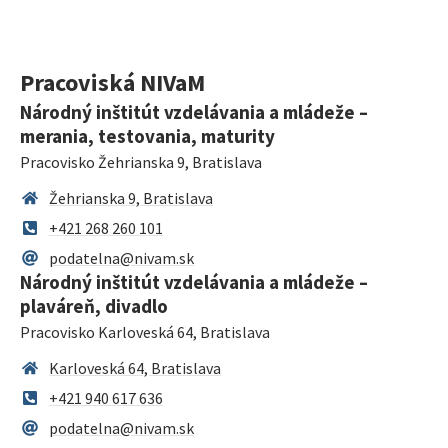
Pracoviská NIVaM
Národný inštitút vzdelávania a mládeže –
merania, testovania, maturity
Pracovisko Žehrianska 9, Bratislava
Žehrianska 9, Bratislava
+421 268 260 101
podatelna@nivam.sk
Národný inštitút vzdelávania a mládeže –
plaváreň, divadlo
Pracovisko Karloveská 64, Bratislava
Karloveská 64, Bratislava
+421 940 617 636
podatelna@nivam.sk