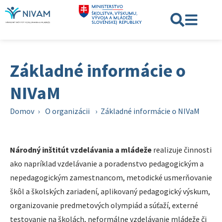
Základné informácie o
NIVaM
Domov
›
O organizácii
›
Základné informácie o NIVaM
Národný inštitút vzdelávania a mládeže
realizuje činnosti
ako napríklad vzdelávanie a poradenstvo pedagogickým a
nepedagogickým zamestnancom, metodické usmerňovanie
škôl a školských zariadení, aplikovaný pedagogický výskum,
organizovanie predmetových olympiád a súťaží, externé
testovanie na školách, neformálne vzdelávanie mládeže či