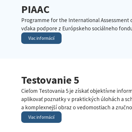
PIAAC
Programme for the International Assessment 
vďaka podpore z Európskeho sociálneho fondu
Viac informácií
Testovanie 5
Cieľom Testovania 5 je získať objektívne infor
aplikovať poznatky v praktických úlohách a sch
a komplexnejší obraz o vedomostiach a zručno
Viac informácií