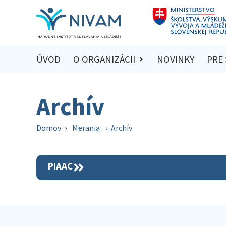
ÚVOD
O ORGANIZÁCII
NOVINKY
PRE
Archív
Domov
›
Merania
›
Archív
PIAAC