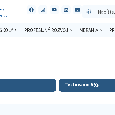
 ŠKOLY
PROFESIJNÝ ROZVOJ
MERANIA
PR
Testovanie 5