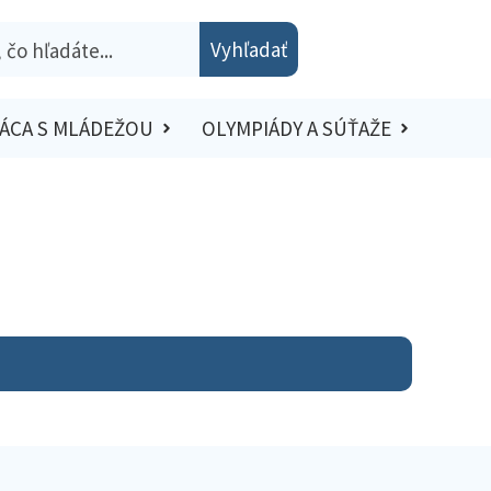
Vyhľadať
ÁCA S MLÁDEŽOU
OLYMPIÁDY A SÚŤAŽE