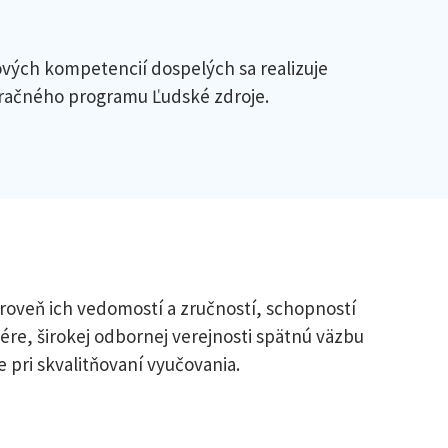
ých kompetencií dospelých sa realizuje
eračného programu Ľudské zdroje.
 úroveň ich vedomostí a zručností, schopností
ére, širokej odbornej verejnosti spätnú väzbu
pri skvalitňovaní vyučovania.