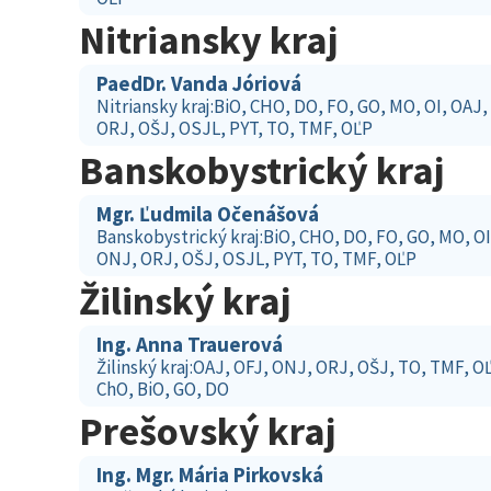
Nitriansky kraj
PaedDr. Vanda Jóriová
Nitriansky kraj:BiO, CHO, DO, FO, GO, MO, OI, OAJ,
ORJ, OŠJ, OSJL, PYT, TO, TMF, OĽP
Banskobystrický kraj
Mgr. Ľudmila Očenášová
Banskobystrický kraj:BiO, CHO, DO, FO, GO, MO, OI
ONJ, ORJ, OŠJ, OSJL, PYT, TO, TMF, OĽP
Žilinský kraj
Ing. Anna Trauerová
Žilinský kraj:OAJ, OFJ, ONJ, ORJ, OŠJ, TO, TMF, O
ChO, BiO, GO, DO
Prešovský kraj
Ing. Mgr. Mária Pirkovská