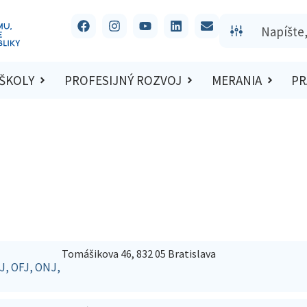
 ŠKOLY
PROFESIJNÝ ROZVOJ
MERANIA
PR
Tomášikova 46, 832 05 Bratislava
AJ, OFJ, ONJ,