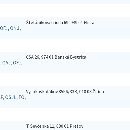
Štefánikova trieda 69, 949 01 Nitra
 OFJ, ONJ,
ČSA 26, 974 01 Banská Bystrica
, OAJ, OFJ,
Vysokoškolákov 8556/33B, 010 08 Žilina
ĽP, OSJL, FO,
T. Ševčenka 11, 080 01 Prešov