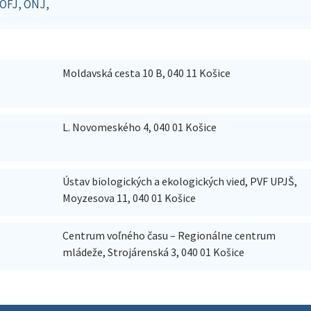
 OFJ, ONJ,
Moldavská cesta 10 B, 040 11 Košice
T
L. Novomeského 4, 040 01 Košice
Ústav biologických a ekologických vied, PVF UPJŠ,
Moyzesova 11, 040 01 Košice
Centrum voľného času – Regionálne centrum
mládeže, Strojárenská 3, 040 01 Košice