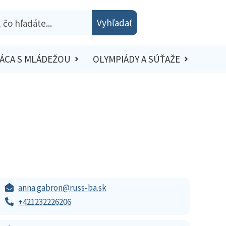
Vyhľadať
ÁCA S MLÁDEŽOU
OLYMPIÁDY A SÚŤAŽE
anna.gabron@russ-ba.sk
+421232226206