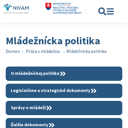
Mládežnícka politika
Domov
›
Práca s mládežou
›
Mládežnícka politika
O mládežníckej politike
Legislatívne a strategické dokumenty
Správy o mládeži
Ďalšie dokumenty