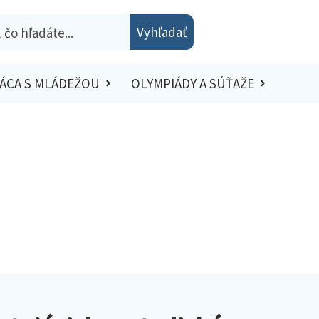
Vyhľadať
ÁCA S MLÁDEŽOU
OLYMPIÁDY A SÚŤAŽE