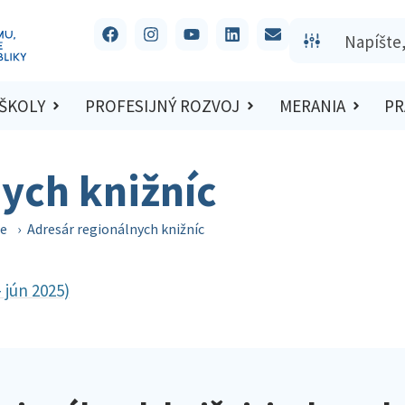
 ŠKOLY
PROFESIJNÝ ROZVOJ
MERANIA
PR
ych knižníc
ce
›
Adresár regionálnych knižníc
 jún 2025)