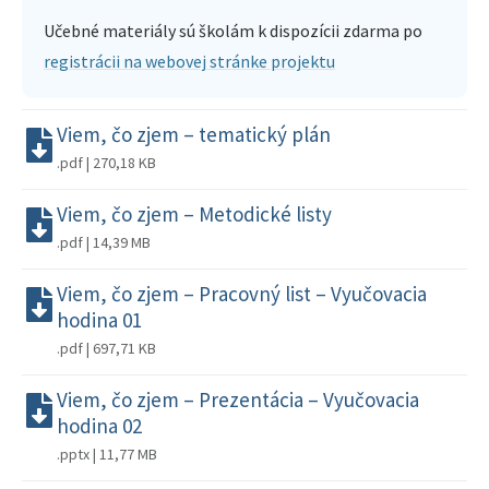
Učebné materiály sú školám k dispozícii zdarma po
registrácii na webovej stránke projektu
Viem, čo zjem – tematický plán
.pdf | 270,18 KB
Viem, čo zjem – Metodické listy
.pdf | 14,39 MB
Viem, čo zjem – Pracovný list – Vyučovacia
hodina 01
.pdf | 697,71 KB
Viem, čo zjem – Prezentácia – Vyučovacia
hodina 02
.pptx | 11,77 MB