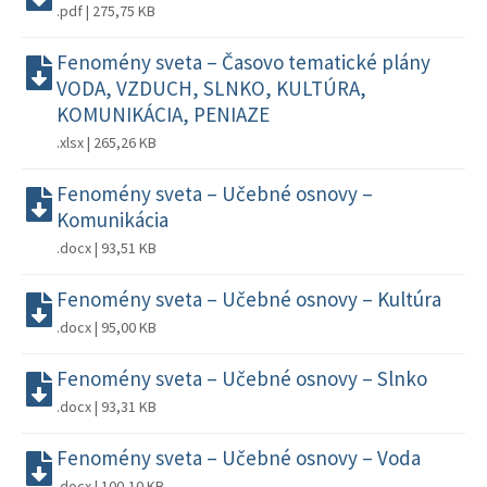
.pdf | 275,75 KB
Fenomény sveta – Časovo tematické plány
VODA, VZDUCH, SLNKO, KULTÚRA,
KOMUNIKÁCIA, PENIAZE
.xlsx | 265,26 KB
Fenomény sveta – Učebné osnovy –
Komunikácia
.docx | 93,51 KB
Fenomény sveta – Učebné osnovy – Kultúra
.docx | 95,00 KB
Fenomény sveta – Učebné osnovy – Slnko
.docx | 93,31 KB
Fenomény sveta – Učebné osnovy – Voda
.docx | 100,10 KB