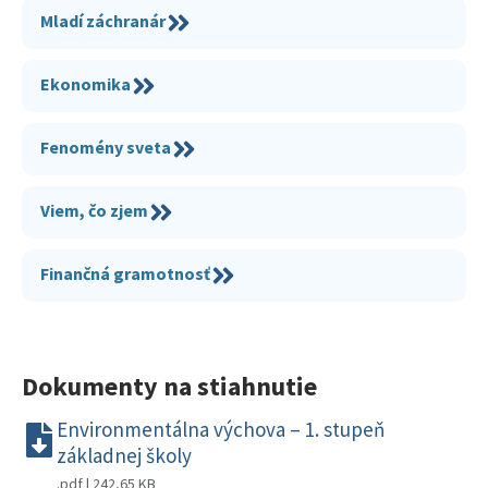
Mladí záchranár
Ekonomika
Fenomény sveta
Viem, čo zjem
Finančná gramotnosť
Dokumenty na stiahnutie
Environmentálna výchova – 1. stupeň
základnej školy
.pdf | 242,65 KB