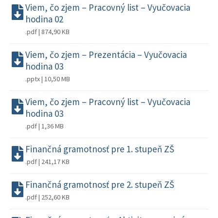
Viem, čo zjem – Pracovný list – Vyučovacia
hodina 02
.pdf | 874,90 KB
Viem, čo zjem – Prezentácia – Vyučovacia
hodina 03
.pptx | 10,50 MB
Viem, čo zjem – Pracovný list – Vyučovacia
hodina 03
.pdf | 1,36 MB
Finančná gramotnosť pre 1. stupeň ZŠ
.pdf | 241,17 KB
Finančná gramotnosť pre 2. stupeň ZŠ
.pdf | 252,60 KB