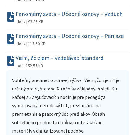
Fenomény sveta – Učebné osnovy – Vzduch
.docx | 93,85 KB
Fenomény sveta – Učebné osnovy – Peniaze
.docx | 115,50 KB
Viem, čo zjem – vzdelávací štandard
.pdf | 152,57 KB
Voliteľný predmet o zdravej výžive „Viem, čo zjem“ je
určený pre 4., 5. alebo 6. ročníky základných škôl. Ku
každej z 32 vyučovacích hodín je pre pedagóga
vypracovaný metodický list, prezentácia na
premietanie a pracovný list pre žiakov. Obsah
voliteľného predmetu dopĺňajú interaktívne
materiály v digitalizovanej podobe.