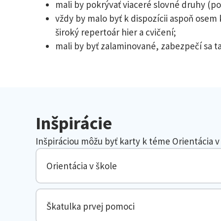
mali by pokrývať viaceré slovné druhy (p
vždy by malo byť k dispozícii aspoň osem
široký repertoár hier a cvičení;
mali by byť zalaminované, zabezpečí sa t
Inšpirácie
Inšpiráciou môžu byť karty k téme Orientácia v
Orientácia v škole
Škatulka prvej pomoci