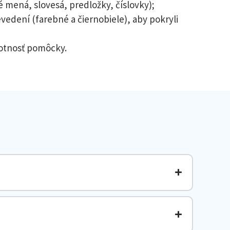
 mená, slovesá, predložky, číslovky);
vedení (farebné a čiernobiele), aby pokryli
votnosť pomôcky.