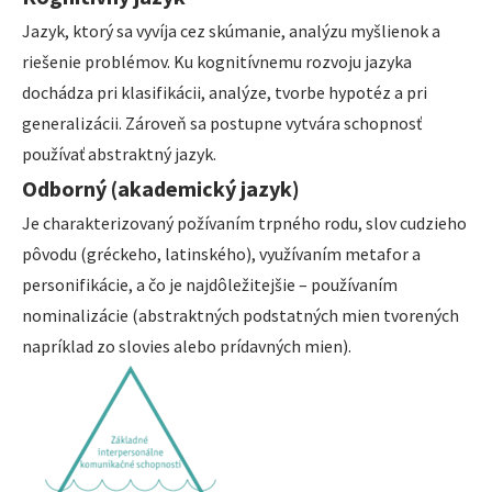
Jazyk, ktorý sa vyvíja cez skúmanie, analýzu myšlienok a
riešenie problémov. Ku kognitívnemu rozvoju jazyka
dochádza pri klasifikácii, analýze, tvorbe hypotéz a pri
generalizácii. Zároveň sa postupne vytvára schopnosť
používať abstraktný jazyk.
Odborný (akademický jazyk)
Je charakterizovaný požívaním trpného rodu, slov cudzieho
pôvodu (gréckeho, latinského), využívaním metafor a
personifikácie, a čo je najdôležitejšie – používaním
nominalizácie (abstraktných podstatných mien tvorených
napríklad zo slovies alebo prídavných mien).