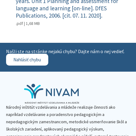
years. Unit 1 Planning and assessment for
language and learning [on-line]. DfES
Publications, 2006. [cit. 07. 11. 2020].
.pdf | 1,68 MB
Našli ste na stránke nejakú chybu? Dajte nám o nej vedieť.
Nahlásiť chybu
Národný inštitút vzdelávania a mládeže realizuje činnosti ako
napríklad vzdelávanie a poradenstvo pedagogickým a
nepedagogickým zamestnancom, metodické usmerňovanie škôl a
školských zariadení, aplikovaný pedagogický výskum,