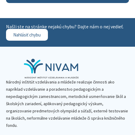
Našli ste na stránke nejakú chybu? Dajte nám o nej vedieť.
Nahlásiť chybu
Národný inštitút vzdelávania a mládeže realizuje činnosti ako
napríklad vzdelávanie a poradenstvo pedagogickým a
nepedagogickým zamestnancom, metodické usmerňovanie škôl a
školských zariadení, aplikovaný pedagogický výskum,
organizovanie predmetových olympiád a súťaží, externé testovanie
na školách, neformálne vzdelávanie mládeže či správa knižničného
fondu.