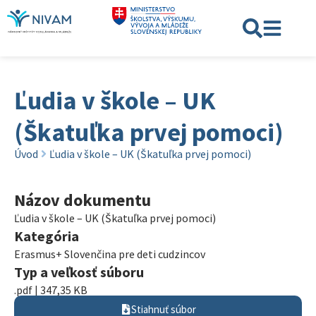
Ľudia v škole – UK
(Škatuľka prvej pomoci)
Úvod
Ľudia v škole – UK (Škatuľka prvej pomoci)
Názov dokumentu
Ľudia v škole – UK (Škatuľka prvej pomoci)
Kategória
Erasmus+ Slovenčina pre deti cudzincov
Typ a veľkosť súboru
.pdf | 347,35 KB
Stiahnuť súbor