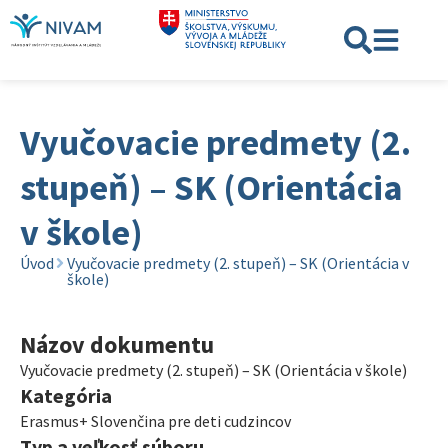
Vyučovacie predmety (2.
stupeň) – SK (Orientácia
v škole)
Úvod
Vyučovacie predmety (2. stupeň) – SK (Orientácia v
škole)
Názov dokumentu
Vyučovacie predmety (2. stupeň) – SK (Orientácia v škole)
Kategória
Erasmus+ Slovenčina pre deti cudzincov
Typ a veľkosť súboru