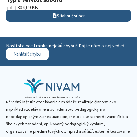
.pdf | 304,09 KB
Stiahnuť súbor
Našli ste na stránke nejakú chybu? Dajte nám o nej vedieť.
Nahlásiť chybu
Národný inštitút vzdelávania a mládeže realizuje činnosti ako
napríklad vzdelávanie a poradenstvo pedagogickým a
nepedagogickým zamestnancom, metodické usmerňovanie škôl a
školských zariadení, aplikovaný pedagogický výskum,
organizovanie predmetových olympiád a súťaží, externé testovanie