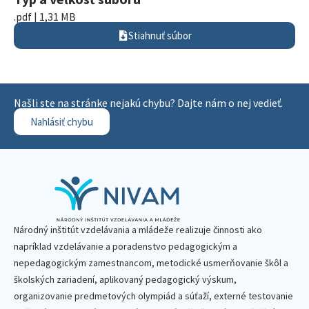
.pdf | 1,31 MB
Stiahnuť súbor
Našli ste na stránke nejakú chybu? Dajte nám o nej vedieť.
Nahlásiť chybu
Národný inštitút vzdelávania a mládeže realizuje činnosti ako
napríklad vzdelávanie a poradenstvo pedagogickým a
nepedagogickým zamestnancom, metodické usmerňovanie škôl a
školských zariadení, aplikovaný pedagogický výskum,
organizovanie predmetových olympiád a súťaží, externé testovanie