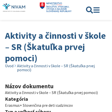
Aktivity a činnosti v škole
– SR (Škatuľka prvej
pomoci)
Úvod
Aktivity a činnosti v škole – SR (Škatuľka prvej
pomoci)
Názov dokumentu
Aktivity a činnosti v škole – SR (Škatuľka prvej pomoci)
Kategória
Erasmus+ Slovenčina pre deti cudzincov
Typ a veľkosť súboru