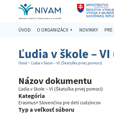
ÚVOD
O ORGANIZÁCII
NOVINKY
PRE
Ľudia v škole – V
Úvod
Ľudia v škole – VI (Škatuľka prvej pomoci)
Názov dokumentu
Ľudia v škole – VI (Škatuľka prvej pomoci)
Kategória
Erasmus+ Slovenčina pre deti cudzincov
Typ a veľkosť súboru