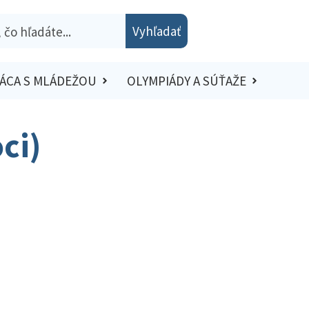
Vyhľadať
ÁCA S MLÁDEŽOU
OLYMPIÁDY A SÚŤAŽE
ci)