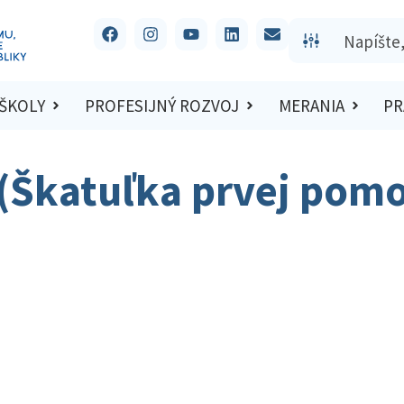
 ŠKOLY
PROFESIJNÝ ROZVOJ
MERANIA
PR
I (Škatuľka prvej pomo