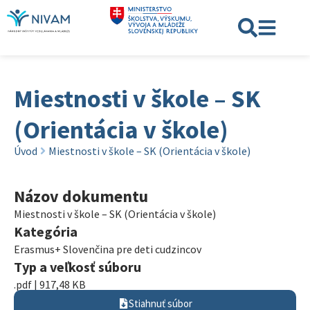
Miestnosti v škole – SK
(Orientácia v škole)
Úvod
Miestnosti v škole – SK (Orientácia v škole)
Názov dokumentu
Miestnosti v škole – SK (Orientácia v škole)
Kategória
Erasmus+ Slovenčina pre deti cudzincov
Typ a veľkosť súboru
.pdf | 917,48 KB
Stiahnuť súbor