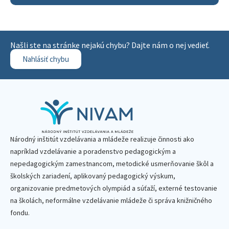
Našli ste na stránke nejakú chybu? Dajte nám o nej vedieť.
Nahlásiť chybu
Národný inštitút vzdelávania a mládeže realizuje činnosti ako
napríklad vzdelávanie a poradenstvo pedagogickým a
nepedagogickým zamestnancom, metodické usmerňovanie škôl a
školských zariadení, aplikovaný pedagogický výskum,
organizovanie predmetových olympiád a súťaží, externé testovanie
na školách, neformálne vzdelávanie mládeže či správa knižničného
fondu.