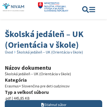
Školská jedáleň – UK
(Orientácia v škole)
Úvod
Školská jedáleň – UK (Orientácia v škole)
Názov dokumentu
Školská jedáleň – UK (Orientácia v škole)
Kategória
Erasmus+ Slovenčina pre deti cudzincov
Typ a veľkosť súboru
.pdf | 445,85 KB
Stiahnuť súbor