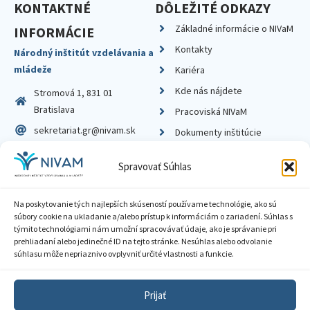
KONTAKTNÉ
DÔLEŽITÉ ODKAZY
Základné informácie o NIVaM
INFORMÁCIE
Kontakty
Národný inštitút vzdelávania a
mládeže
Kariéra
Kde nás nájdete
Stromová 1, 831 01
Bratislava
Pracoviská NIVaM
sekretariat.gr@nivam.sk
Dokumenty inštitúcie
IČO: 00164348
Knižnica
Spravovať Súhlas
DIČ: 2020798714
Na poskytovanie tých najlepších skúseností používame technológie, ako sú
súbory cookie na ukladanie a/alebo prístup k informáciám o zariadení. Súhlas s
týmito technológiami nám umožní spracovávať údaje, ako je správanie pri
prehliadaní alebo jedinečné ID na tejto stránke. Nesúhlas alebo odvolanie
Zásady ochrany súkromia
súhlasu môže nepriaznivo ovplyvniť určité vlastnosti a funkcie.
Vyhlásenie o prístupnosti
Prijať
Sprístupnenie informácií