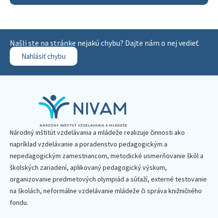
Našli ste na stránke nejakú chybu? Dajte nám o nej vedieť.
Nahlásiť chybu
Národný inštitút vzdelávania a mládeže realizuje činnosti ako
napríklad vzdelávanie a poradenstvo pedagogickým a
nepedagogickým zamestnancom, metodické usmerňovanie škôl a
školských zariadení, aplikovaný pedagogický výskum,
organizovanie predmetových olympiád a súťaží, externé testovanie
na školách, neformálne vzdelávanie mládeže či správa knižničného
fondu.