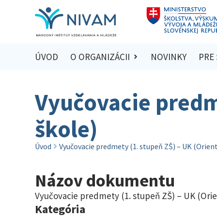
ÚVOD
O ORGANIZÁCII
NOVINKY
PRE
Vyučovacie predme
škole)
Úvod
Vyučovacie predmety (1. stupeň ZŠ) – UK (Orient
Názov dokumentu
Vyučovacie predmety (1. stupeň ZŠ) – UK (Orie
Kategória