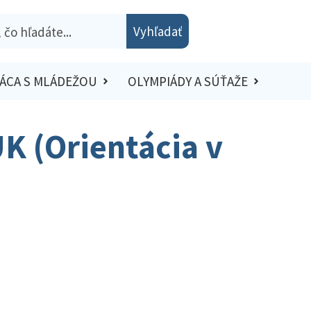
Vyhľadať
ÁCA S MLÁDEŽOU
OLYMPIÁDY A SÚŤAŽE
K (Orientácia v