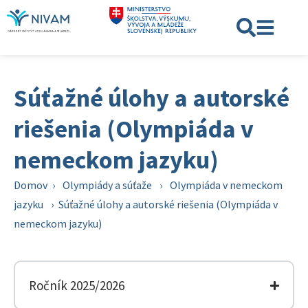
Súťažné úlohy a autorské
riešenia (Olympiáda v
nemeckom jazyku)
Domov
›
Olympiády a súťaže
›
Olympiáda v nemeckom
jazyku
›
Súťažné úlohy a autorské riešenia (Olympiáda v
nemeckom jazyku)
Ročník 2025/2026