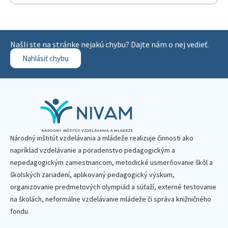
Našli ste na stránke nejakú chybu? Dajte nám o nej vedieť.
Nahlásiť chybu
Národný inštitút vzdelávania a mládeže realizuje činnosti ako
napríklad vzdelávanie a poradenstvo pedagogickým a
nepedagogickým zamestnancom, metodické usmerňovanie škôl a
školských zariadení, aplikovaný pedagogický výskum,
organizovanie predmetových olympiád a súťaží, externé testovanie
na školách, neformálne vzdelávanie mládeže či správa knižničného
fondu.