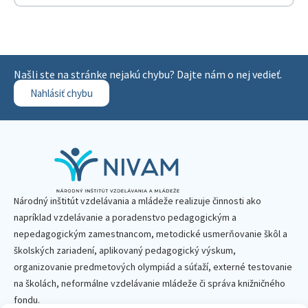
Našli ste na stránke nejakú chybu? Dajte nám o nej vedieť.
Nahlásiť chybu
Národný inštitút vzdelávania a mládeže realizuje činnosti ako
napríklad vzdelávanie a poradenstvo pedagogickým a
nepedagogickým zamestnancom, metodické usmerňovanie škôl a
školských zariadení, aplikovaný pedagogický výskum,
organizovanie predmetových olympiád a súťaží, externé testovanie
na školách, neformálne vzdelávanie mládeže či správa knižničného
fondu.