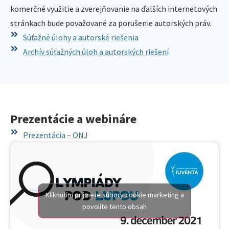
komerčné využitie a zverejňovanie na ďalších internetových
stránkach bude považované za porušenie autorských práv.
Súťažné úlohy a autorské riešenia
Archív súťažných úloh a autorských riešení
Prezentácie a webináre
Prezentácia – ONJ
Kliknutím prijmete súbory cookie marketing a
povolíte tento obsah