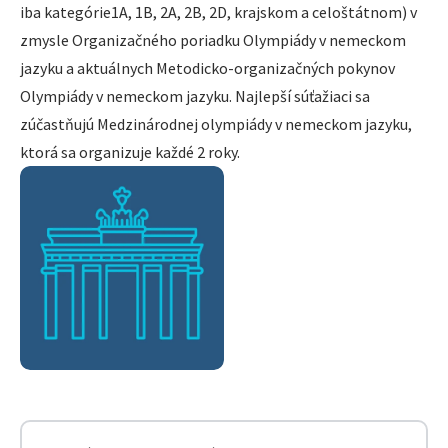
iba kategórie1A, 1B, 2A, 2B, 2D, krajskom a celoštátnom) v
zmysle Organizačného poriadku Olympiády v nemeckom
jazyku a aktuálnych Metodicko-organizačných pokynov
Olympiády v nemeckom jazyku. Najlepší súťažiaci sa
zúčastňujú Medzinárodnej olympiády v nemeckom jazyku,
ktorá sa organizuje každé 2 roky.