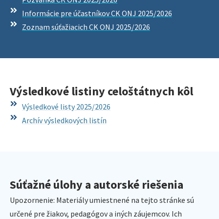
Informácie pre účastníkov CK ONJ 2025/2026
Zoznam súťažiacich CK ONJ 2025/2026
Výsledkové listiny celoštátnych kôl
Výsledkové listy 2025/2026
Archív výsledkových listín
Súťažné úlohy a autorské riešenia
Upozornenie: Materiály umiestnené na tejto stránke sú
určené pre žiakov, pedagógov a iných záujemcov. Ich