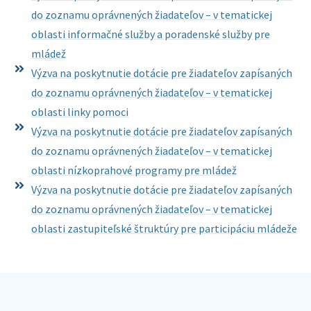
do zoznamu oprávnených žiadateľov – v tematickej
oblasti informačné služby a poradenské služby pre
mládež
Výzva na poskytnutie dotácie pre žiadateľov zapísaných
do zoznamu oprávnených žiadateľov – v tematickej
oblasti linky pomoci
Výzva na poskytnutie dotácie pre žiadateľov zapísaných
do zoznamu oprávnených žiadateľov – v tematickej
oblasti nízkoprahové programy pre mládež
Výzva na poskytnutie dotácie pre žiadateľov zapísaných
do zoznamu oprávnených žiadateľov – v tematickej
oblasti zastupiteľské štruktúry pre participáciu mládeže