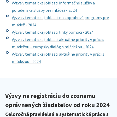
Výzva v tematickej oblasti informačné služby a
poradenské služby pre mládež - 2024
Výzva v tematickej oblasti nízkoprahové programy pre
mládež - 2024
Výzva v tematickej oblasti linky pomoci - 2024
Výzva v tematickej oblasti aktuálne priority v práci s
mládežou – európsky dialóg s mládežou - 2024
Výzva v tematickej oblasti aktuálne priority v práci s
mládežou - 2024
Výzvy na registráciu do zoznamu
oprávnených žiadateľov od roku 2024
Celoročná pravidelná a systematická práca s