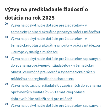
Výzvy na predkladanie žiadostí o
dotáciu na rok 2025
Výzva na poskytnutie dotácie pre žiadateľov – v
tematickej oblasti aktuálne priority v práci s mládežou
Výzva na poskytnutie dotácie pre žiadateľov – v
tematickej oblasti aktuálne priority v práci s mládežou
– európsky dialóg s mládežou
Výzva na poskytnutie dotácie pre žiadateľov zapísaných
do zoznamu oprávnených žiadateľov – v tematickej
oblasti celoročná pravidelná a systematická práca s
mládežou nadregionálneho charakteru
Výzva na dotáciu pre žiadateľov zapísaných do zoznamu
oprávnených žiadateľov – v tematickej oblasti
dobrovoľnícke príležitosti pre mládež
Výzvu na poskytnutie dotácie pre žiadateľov zapísaných