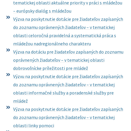
tematickej oblasti aktuálne priority v práci s mládežou
– európsky dialóg s mládežou
Výzva na poskytnutie dotácie pre žiadateľov zapísaných
do zoznamu oprávnených žiadateľov – v tematickej
oblasti celoročná pravidelná a systematická práca s
mládežou nadregionálneho charakteru
Výzva na dotáciu pre žiadateľov zapísaných do zoznamu
oprávnených žiadateľov – v tematickej oblasti
dobrovoľnícke príležitosti pre mládež
Výzvu na poskytnutie dotácie pre žiadateľov zapísaných
do zoznamu oprávnených žiadateľov – v tematickej
oblasti informačné služby a poradenské služby pre
mládež
Výzva na poskytnutie dotácie pre žiadateľov zapísaných
do zoznamu oprávnených žiadateľov – v tematickej
oblasti linky pomoci