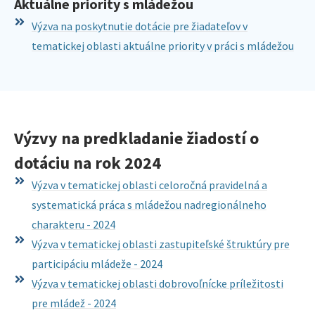
Aktuálne priority s mládežou
Výzva na poskytnutie dotácie pre žiadateľov v
tematickej oblasti aktuálne priority v práci s mládežou
Výzvy na predkladanie žiadostí o
dotáciu na rok 2024
Výzva v tematickej oblasti celoročná pravidelná a
systematická práca s mládežou nadregionálneho
charakteru - 2024
Výzva v tematickej oblasti zastupiteľské štruktúry pre
participáciu mládeže - 2024
Výzva v tematickej oblasti dobrovoľnícke príležitosti
pre mládež - 2024