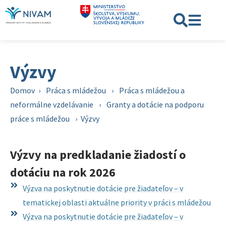
Výzvy
Domov
›
Práca s mládežou
›
Práca s mládežou a
neformálne vzdelávanie
›
Granty a dotácie na podporu
práce s mládežou
›
Výzvy
Výzvy na predkladanie žiadostí o
dotáciu na rok 2026
Výzva na poskytnutie dotácie pre žiadateľov – v
tematickej oblasti aktuálne priority v práci s mládežou
Výzva na poskytnutie dotácie pre žiadateľov – v