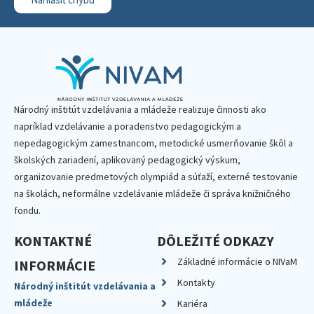
Národný inštitút vzdelávania a mládeže realizuje činnosti ako
napríklad vzdelávanie a poradenstvo pedagogickým a
nepedagogickým zamestnancom, metodické usmerňovanie škôl a
školských zariadení, aplikovaný pedagogický výskum,
organizovanie predmetových olympiád a súťaží, externé testovanie
na školách, neformálne vzdelávanie mládeže či správa knižničného
fondu.
KONTAKTNÉ
DÔLEŽITÉ ODKAZY
Základné informácie o NIVaM
INFORMÁCIE
Kontakty
Národný inštitút vzdelávania a
mládeže
Kariéra