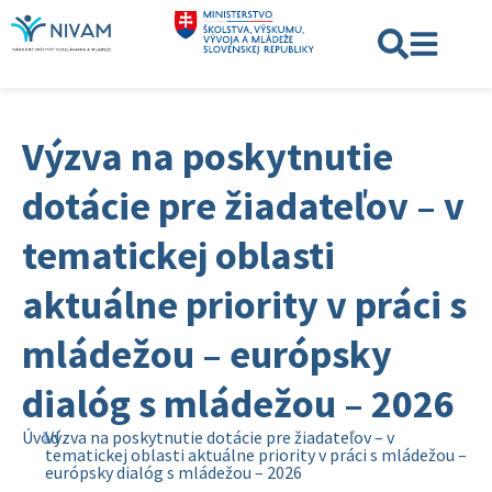
Výzva na poskytnutie
dotácie pre žiadateľov – v
tematickej oblasti
aktuálne priority v práci s
mládežou – európsky
dialóg s mládežou – 2026
Úvod
Výzva na poskytnutie dotácie pre žiadateľov – v
tematickej oblasti aktuálne priority v práci s mládežou –
európsky dialóg s mládežou – 2026