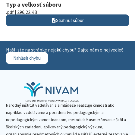
Typ a veľkosť súboru
.pdf | 296,22 KB
Stiahnuť súbor
Našli ste na stránke nejakú chybu? Dajte nám o nej vedieť.
Nahlásiť chybu
Národný inštitút vzdelávania a mládeže realizuje činnosti ako
napríklad vzdelávanie a poradenstvo pedagogickým a
nepedagogickým zamestnancom, metodické usmerňovanie škôl a
školských zariadení, aplikovaný pedagogický výskum,
organizovanie predmetových olympiád a súťaží, externé testovanie