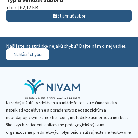
.docx | 62,12 KB
Stiahnuť súbor
Našli ste na stránke nejakú chybu? Dajte nám o nej vedieť.
Nahlásiť chybu
Národný inštitút vzdelávania a mládeže realizuje činnosti ako
napríklad vzdelávanie a poradenstvo pedagogickým a
nepedagogickým zamestnancom, metodické usmerňovanie škôl a
školských zariadení, aplikovaný pedagogický výskum,
organizovanie predmetových olympiád a súťaží, externé testovanie