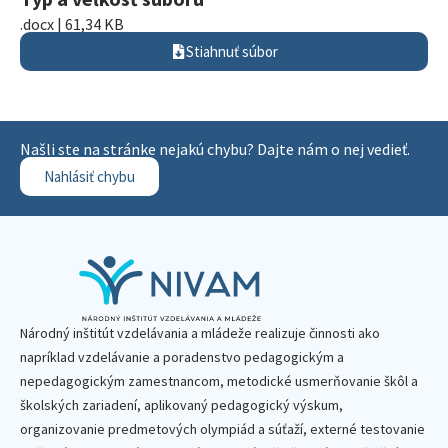
.docx | 61,34 KB
Stiahnuť súbor
Našli ste na stránke nejakú chybu? Dajte nám o nej vedieť.
Nahlásiť chybu
Národný inštitút vzdelávania a mládeže realizuje činnosti ako
napríklad vzdelávanie a poradenstvo pedagogickým a
nepedagogickým zamestnancom, metodické usmerňovanie škôl a
školských zariadení, aplikovaný pedagogický výskum,
organizovanie predmetových olympiád a súťaží, externé testovanie